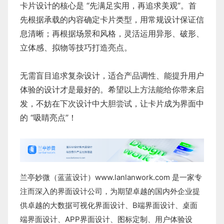
卡片设计的核心是 “先满足实用，再追求美观”。首
先根据承载的内容确定卡片类型，用常规设计保证信
息清晰；再根据场景和风格，灵活运用异形、破形、
立体感、拟物等技巧打造亮点。
无需盲目追求复杂设计，适合产品调性、能提升用户
体验的设计才是最好的。希望以上方法能给你带来启
发，不妨在下次设计中大胆尝试，让卡片成为界面中
的 “吸睛亮点”！
兰亭妙微（蓝蓝设计）
www.lanlanwork.com
是一家专
注而深入的界面设计公司，为期望卓越的国内外企业提
供卓越的
大数据可视化界面设计
、
B端界面设计
、
桌面
端界面设计
、
APP界面设计
、
图标定制
、
用户体验设