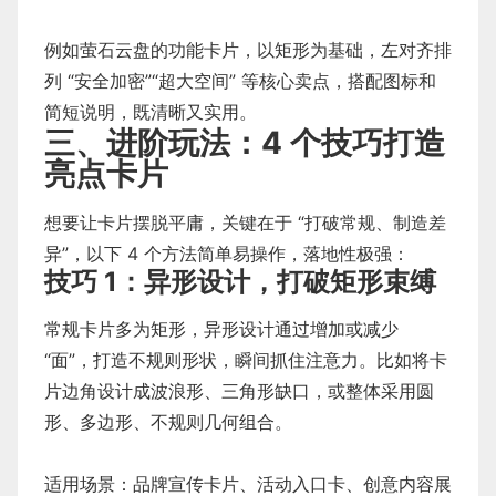
例如萤石云盘的功能卡片，以矩形为基础，左对齐排
列 “安全加密”“超大空间” 等核心卖点，搭配图标和
简短说明，既清晰又实用。
三、进阶玩法：4 个技巧打造
亮点卡片
想要让卡片摆脱平庸，关键在于 “打破常规、制造差
异”，以下 4 个方法简单易操作，落地性极强：
技巧 1：异形设计，打破矩形束缚
常规卡片多为矩形，异形设计通过增加或减少
“面”，打造不规则形状，瞬间抓住注意力。比如将卡
片边角设计成波浪形、三角形缺口，或整体采用圆
形、多边形、不规则几何组合。
适用场景：品牌宣传卡片、活动入口卡、创意内容展