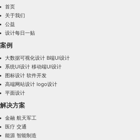
2024年3月(50)
首页
2024年2月(58)
关于我们
公益
2024年1月(44)
设计每日一贴
2023年12月(47)
案例
2023年11月(41)
大数据可视化设计
B端UI设计
系统UI设计
移动端UI设计
2023年10月(14)
图标设计
软件开发
2023年9月(27)
高端网站设计
logo设计
平面设计
2023年8月(88)
解决方案
2023年7月(62)
金融
航天军工
2023年6月(58)
医疗
交通
2023年5月(28)
能源
智能制造