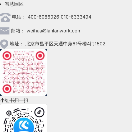
智慧园区
2023年4月(47)
电话：
400-6086026 010-6333494
2023年3月(37)
邮箱：
weihua@lanlanwork.com
2023年2月(90)
2023年1月(78)
地址：
北京市昌平区天通中苑61号楼4门1502
2022年12月(45)
2022年11月(69)
2022年10月(51)
2022年9月(135)
小红书扫一扫
2022年8月(60)
2022年7月(111)
2022年6月(162)