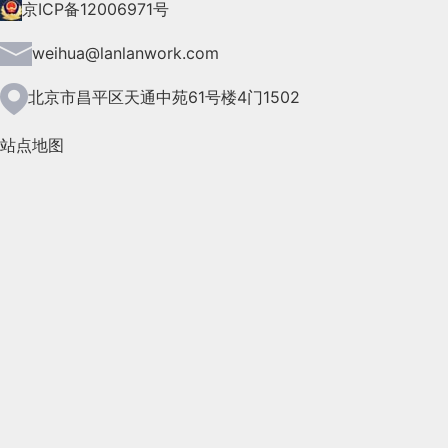
2021年7月(149)
京ICP备12006971号
2021年6月(157)
weihua@lanlanwork.com
2021年5月(124)
北京市昌平区天通中苑61号楼4门1502
2021年4月(185)
站点地图
2021年3月(144)
2021年2月(35)
2021年1月(103)
2020年12月(95)
2020年11月(76)
2020年10月(31)
2020年9月(45)