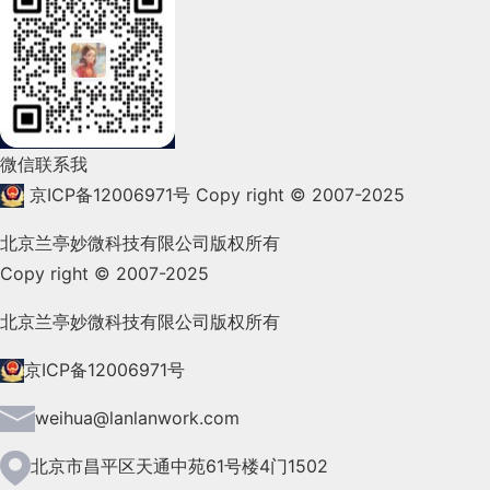
2022年2月(53)
2022年1月(99)
2021年12月(105)
微信联系我
2021年11月(83)
京ICP备12006971号
Copy right © 2007-2025
2021年10月(101)
北京兰亭妙微科技有限公司版权所有
Copy right © 2007-2025
2021年9月(153)
2021年8月(147)
北京兰亭妙微科技有限公司版权所有
2021年7月(149)
京ICP备12006971号
2021年6月(157)
weihua@lanlanwork.com
2021年5月(124)
北京市昌平区天通中苑61号楼4门1502