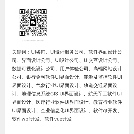
关键词：
UI咨询
、
UI设计服务公司
、
软件界面设计公
司、界面设计公司、
UI设计公司
、
UI交互设计公司
、
数据可视化设计公司
、
用户体验公司
、
高端网站设计
公司
、
银行金融软件
UI界面设计
、
能源及监控软件
UI
界面设计
、
气象行业
UI界面设计
、
轨道交通界面设
计
、
地理信息系统
GIS UI界面设计
、
航天军工软件
UI
界面设计
、
医疗行业软件
UI界面设计
、
教育行业软件
UI界面设计
、
企业信息化UI界面设计、
软件qt开发
、
软件wpf开发
、
软件vue开发