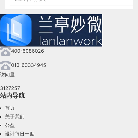
2024年10月(167)
2024年9月(144)
2024年8月(164)
400-6086026
2024年7月(107)
2024年6月(63)
010-63334945
访问量
2024年5月(73)
3127257
2024年4月(44)
站内导航
2024年3月(50)
首页
2024年2月(58)
关于我们
公益
2024年1月(44)
设计每日一贴