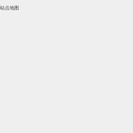
2021年4月(185)
站点地图
2021年3月(144)
2021年2月(35)
2021年1月(103)
2020年12月(95)
2020年11月(76)
2020年10月(31)
2020年9月(45)
2020年8月(50)
2020年7月(46)
2020年6月(33)