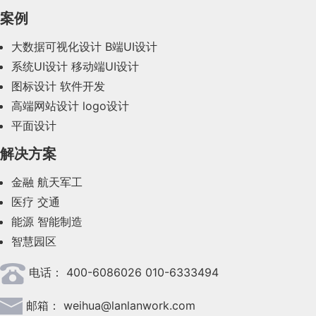
2023年12月(47)
案例
2023年11月(41)
大数据可视化设计
B端UI设计
系统UI设计
移动端UI设计
2023年10月(14)
图标设计
软件开发
2023年9月(27)
高端网站设计
logo设计
平面设计
2023年8月(88)
解决方案
2023年7月(62)
金融
航天军工
2023年6月(58)
医疗
交通
2023年5月(28)
能源
智能制造
智慧园区
2023年4月(47)
电话：
400-6086026 010-6333494
2023年3月(37)
邮箱：
weihua@lanlanwork.com
2023年2月(90)