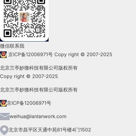
2022年2月(53)
2022年1月(99)
2021年12月(105)
微信联系我
2021年11月(83)
京ICP备12006971号
Copy right © 2007-2025
2021年10月(101)
北京兰亭妙微科技有限公司版权所有
Copy right © 2007-2025
2021年9月(153)
2021年8月(147)
北京兰亭妙微科技有限公司版权所有
2021年7月(149)
京ICP备12006971号
2021年6月(157)
weihua@lanlanwork.com
2021年5月(124)
北京市昌平区天通中苑61号楼4门1502