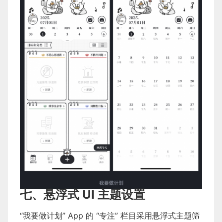
七、悬浮式 UI 主题设置
“我要做计划” App 的 “专注” 栏目采用悬浮式主题筛