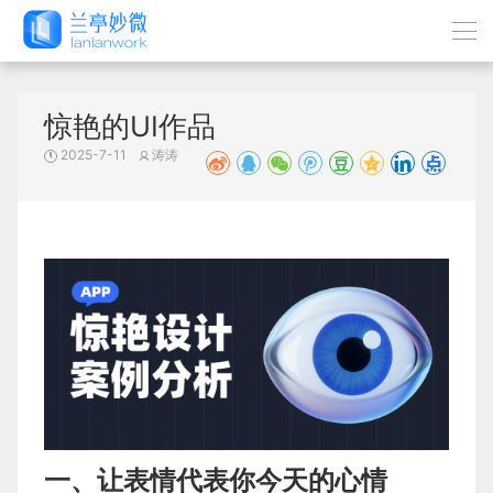
惊艳的UI作品
2025-7-11
涛涛
一、让表情代表你今天的心情