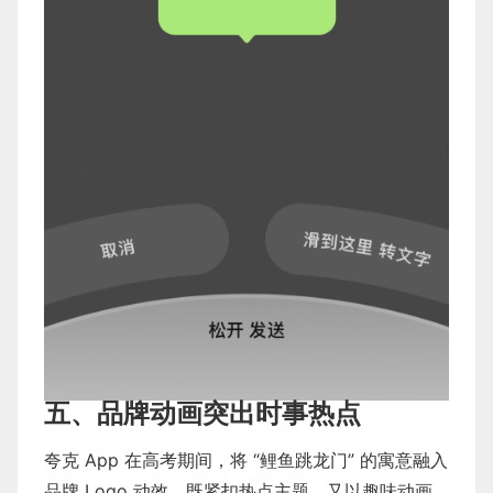
五、品牌动画突出时事热点
夸克 App 在高考期间，将 “鲤鱼跳龙门” 的寓意融入
品牌 Logo 动效，既紧扣热点主题，又以趣味动画