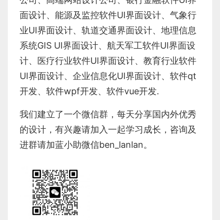
面设计
、
能源及监控软件
UI界面设计
、
气象行
业
UI界面设计
、
轨道交通界面设计
、
地理信息
系统
GIS UI界面设计
、
航天军工软件
UI界面设
计
、
医疗行业软件
UI界面设计
、
教育行业软件
UI界面设计
、
企业信息化UI界面设计、
软件qt
开发
、
软件wpf开发
、
软件vue开发.
我们建立了一个微信群，每天分享国内外优秀
的设计，有兴趣请加入一起学习成长，咨询及
进群请加蓝小助微信ben_lanlan。