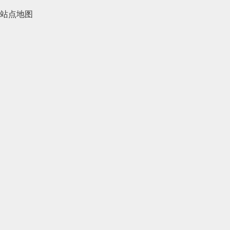
2021年4月(185)
站点地图
2021年3月(144)
2021年2月(35)
2021年1月(103)
2020年12月(95)
2020年11月(76)
2020年10月(31)
2020年9月(45)
2020年8月(50)
2020年7月(46)
2020年6月(33)