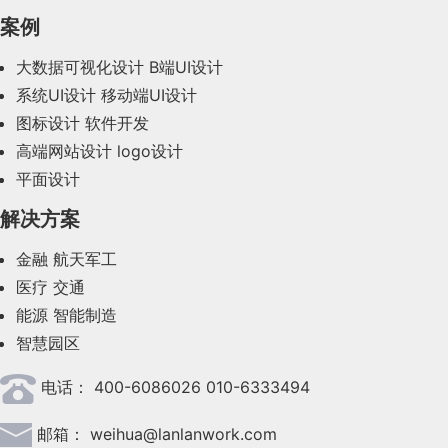
2023年12月(47)
案例
2023年11月(41)
大数据可视化设计
B端UI设计
系统UI设计
移动端UI设计
2023年10月(14)
图标设计
软件开发
2023年9月(27)
高端网站设计
logo设计
平面设计
2023年8月(88)
解决方案
2023年7月(62)
金融
航天军工
2023年6月(58)
医疗
交通
2023年5月(28)
能源
智能制造
智慧园区
2023年4月(47)
电话：
400-6086026 010-6333494
2023年3月(37)
邮箱：
weihua@lanlanwork.com
2023年2月(90)