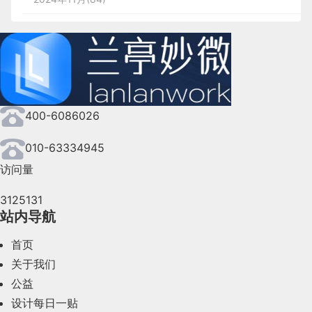
2024年10月(167)
2024年9月(144)
2024年8月(164)
400-6086026
2024年7月(107)
2024年6月(63)
010-63334945
访问量
2024年5月(73)
3125131
2024年4月(44)
站内导航
2024年3月(50)
首页
2024年2月(58)
关于我们
公益
2024年1月(44)
设计每日一贴