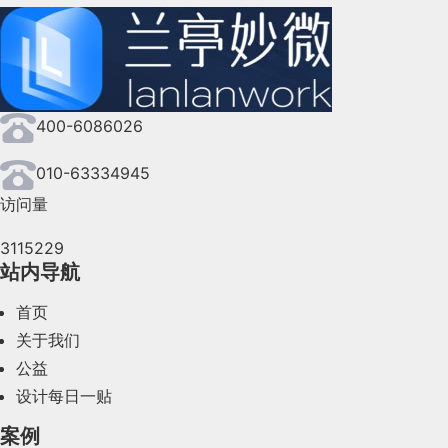
2024年10月(167)
2024年9月(144)
2024年8月(164)
400-6086026
2024年7月(107)
2024年6月(63)
010-63334945
访问量
2024年5月(73)
3115229
2024年4月(44)
站内导航
2024年3月(50)
首页
2024年2月(58)
关于我们
公益
2024年1月(44)
设计每日一贴
2023年12月(47)
案例