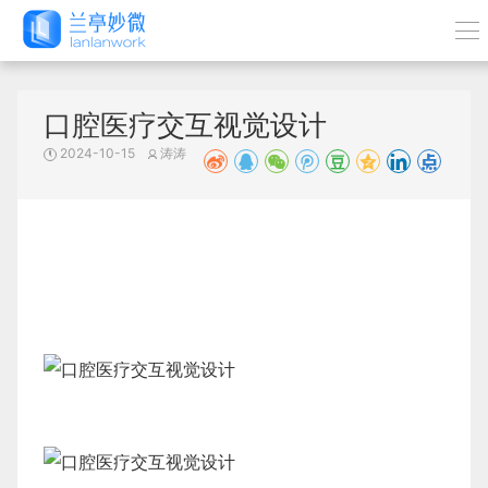
口腔医疗交互视觉设计
2024-10-15
涛涛