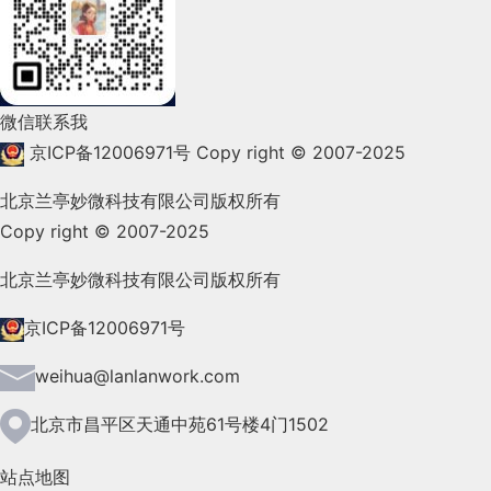
2022年2月(53)
2022年1月(99)
2021年12月(105)
微信联系我
2021年11月(83)
京ICP备12006971号
Copy right © 2007-2025
2021年10月(101)
北京兰亭妙微科技有限公司版权所有
Copy right © 2007-2025
2021年9月(153)
2021年8月(147)
北京兰亭妙微科技有限公司版权所有
2021年7月(149)
京ICP备12006971号
2021年6月(157)
weihua@lanlanwork.com
2021年5月(124)
北京市昌平区天通中苑61号楼4门1502
2021年4月(185)
站点地图