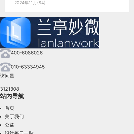
2024年11月(84)
2024年10月(167)
2024年9月(144)
2024年8月(164)
400-6086026
2024年7月(107)
2024年6月(63)
010-63334945
访问量
2024年5月(73)
3121308
2024年4月(44)
站内导航
2024年3月(50)
首页
2024年2月(58)
关于我们
公益
2024年1月(44)
设计每日一贴