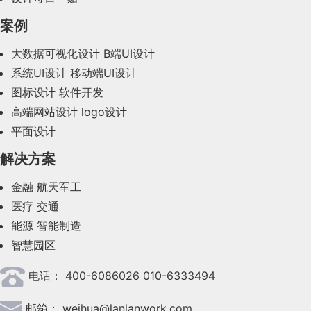
2023年12月(47)
案例
2023年11月(41)
大数据可视化设计
B端UI设计
系统UI设计
移动端UI设计
2023年10月(14)
图标设计
软件开发
2023年9月(27)
高端网站设计
logo设计
平面设计
2023年8月(88)
解决方案
2023年7月(62)
金融
航天军工
2023年6月(58)
医疗
交通
2023年5月(28)
能源
智能制造
智慧园区
2023年4月(47)
电话：
400-6086026 010-6333494
2023年3月(37)
邮箱：
weihua@lanlanwork.com
2023年2月(90)