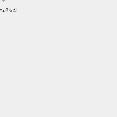
2021年4月(185)
站点地图
2021年3月(144)
2021年2月(35)
2021年1月(103)
2020年12月(95)
2020年11月(76)
2020年10月(31)
2020年9月(45)
2020年8月(50)
2020年7月(46)
2020年6月(33)