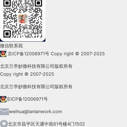
2022年3月(119)
2022年2月(53)
2022年1月(99)
2021年12月(105)
微信联系我
2021年11月(83)
京ICP备12006971号
Copy right © 2007-2025
2021年10月(101)
北京兰亭妙微科技有限公司版权所有
Copy right © 2007-2025
2021年9月(153)
2021年8月(147)
北京兰亭妙微科技有限公司版权所有
2021年7月(149)
京ICP备12006971号
2021年6月(157)
weihua@lanlanwork.com
2021年5月(124)
北京市昌平区天通中苑61号楼4门1502