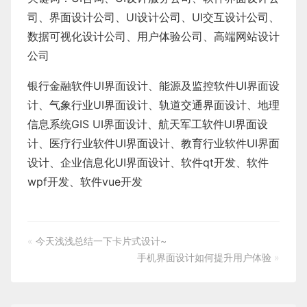
司、界面设计公司、
UI设计公司
、
UI交互设计公司
、
数据可视化设计公司
、
用户体验公司
、
高端网站设计
公司
银行金融软件
UI界面设计
、
能源及监控软件
UI界面设
计
、
气象行业
UI界面设计
、
轨道交通界面设计
、
地理
信息系统
GIS UI界面设计
、
航天军工软件
UI界面设
计
、
医疗行业软件
UI界面设计
、
教育行业软件
UI界面
设计
、
企业信息化UI界面设计、
软件qt开发
、
软件
wpf开发
、
软件vue开发
«
今天浅浅总结一下卡片式设计~
手机界面设计如何提升用户体验
»