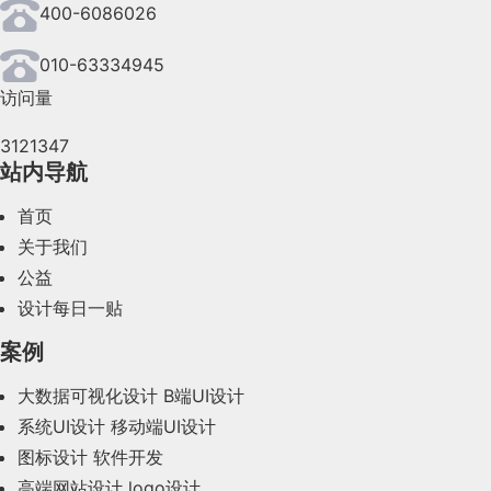
400-6086026
2024年7月(107)
2024年6月(63)
010-63334945
访问量
2024年5月(73)
3121347
2024年4月(44)
站内导航
2024年3月(50)
首页
2024年2月(58)
关于我们
公益
2024年1月(44)
设计每日一贴
2023年12月(47)
案例
2023年11月(41)
大数据可视化设计
B端UI设计
系统UI设计
移动端UI设计
2023年10月(14)
图标设计
软件开发
2023年9月(27)
高端网站设计
logo设计