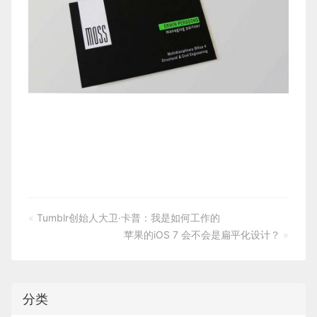
«
Tumblr创始人大卫·卡普：我是如何工作的
苹果的iOS 7 会不会是扁平化设计？
»
分类