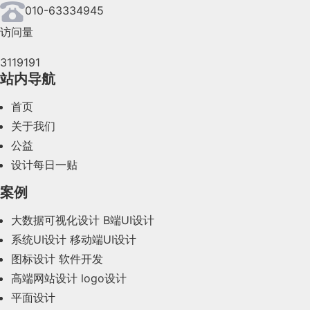
2024年6月(63)
010-63334945
访问量
2024年5月(73)
3119191
2024年4月(44)
站内导航
2024年3月(50)
首页
2024年2月(58)
关于我们
公益
2024年1月(44)
设计每日一贴
2023年12月(47)
案例
2023年11月(41)
大数据可视化设计
B端UI设计
系统UI设计
移动端UI设计
2023年10月(14)
图标设计
软件开发
2023年9月(27)
高端网站设计
logo设计
平面设计
2023年8月(88)