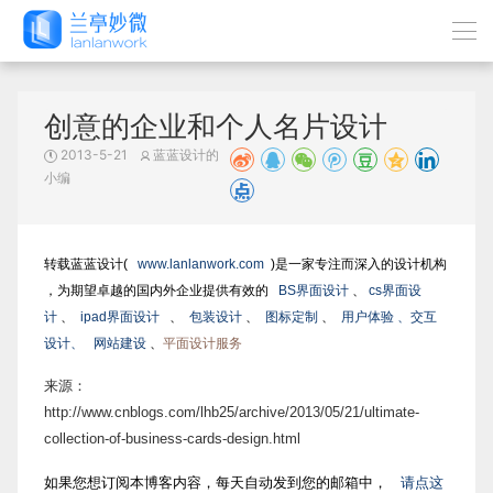
创意的企业和个人名片设计
2013-5-21
蓝蓝设计的
小编
转载蓝蓝设计(
www.lanlanwork.com
)是一家专注而深入的设计机构
，为期望卓越的国内外企业提供有效的
BS界面设计
、
cs界面设
计
、
ipad界面设计
、
包装设计
、
图标定制
、
用户体验 、交互
设计、
网站建设
、
平面设计服务
来源：
http://www.cnblogs.com/lhb25/archive/2013/05/21/ultimate-
collection-of-business-cards-design.html
如果您想订阅本博客内容，每天自动发到您的邮箱中，
请点这