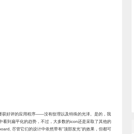
平台屡获好评的应用程序——没有纹理以及特殊的光泽。是的，我
的icon设计中看到扁平化的趋势，不过，大多数的icon还是采取了其他的
ox, Flipboard, 尽管它们的设计中依然带有“顶部发光”的效果，但都可