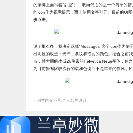
的按键上面写着“后退”），取而代之的是一个简单的箭
的icon作为视觉提示，而非使用文字引导。目前的U
步点击。
说了那么多，我决定选择“Messages”这个icon
出明显的改进：光泽，条纹和艳丽的颜色。结合之前我
点，并大胆的改成26像素的Helvetica Neue
为目前普遍比较流行的柔和色调并不是苹果的作风，所
«
创意的企业和个人名片设计