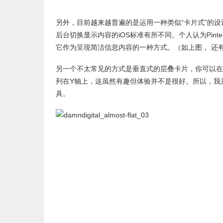
另外，目前越来越普遍的是运用一种类似“卡片式”的设计版式
后台切换显示内容的iOS标准有所不同。个人认为Pint
它作为呈现简洁信息内容的一种方式。（如上图， 还有Mail
另一个不太常见的方式是垂直式的层叠卡片，你可以在Ever
列在Y轴上，这虽然有趣但体验并不是很好。所以，我
具。