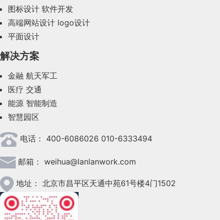
图标设计
软件开发
高端网站设计
logo设计
平面设计
解决方案
金融
航天军工
医疗
交通
能源
智能制造
智慧园区
电话：
400-6086026 010-6333494
邮箱：
weihua@lanlanwork.com
地址：
北京市昌平区天通中苑61号楼4门1502