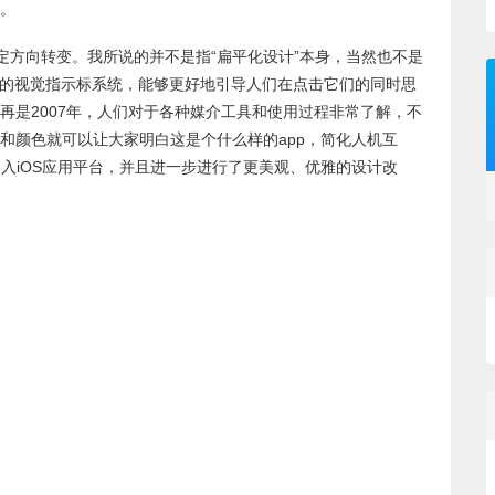
。
定方向转变。我所说的并不是指“扁平化设计”本身，当然也不是
更成熟的视觉指示标系统，能够更好地引导人们在点击它们的同时思
再是2007年，人们对于各种媒介工具和使用过程非常了解，不
和颜色就可以让大家明白这是个什么样的app，简化人机互
浪潮引入iOS应用平台，并且进一步进行了更美观、优雅的设计改