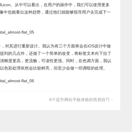
头icon。从中可以看出，在用户的操作中，我们可以使用更多
I图像中也能看出这种趋势，通过他们就能够指导用户去完成下一
作为例子，对其进行重新设计。我认为有三个方面将会在iOS设计中做
提到的几点外，还做了一个简单的改变，将标签文本向下拉了
字体，使之清晰度更高，更流畅，可读性更强。同时，在色调方面，我认
以色彩处理依然会比较鲜亮，但至少会做一些调暗的处理。
6个提升网站平板体验的简易技巧
»