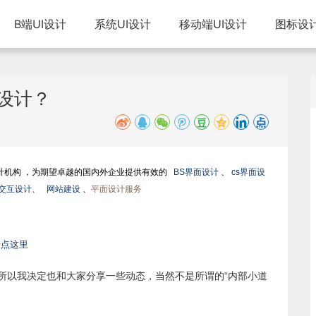
B端UI设计
系统UI设计
移动端UI设计
图标设
化设计？
计机构 ，为期望卓越的国内外企业提供有效的
BS界面设计
、
cs界面设
、交互设计、
网站建设
、
平面设计服务
请点这里
，所以我决定也和大家分享一些动态，当然不是所谓的“内部小道