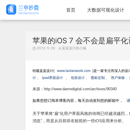
首页
大数据可视化设计
苹果的iOS 7 会不会是扁平
2013-5-20
蓝蓝设计的小编
转载蓝蓝设计(
www.lanlanwork.com
)是一家专注而深入的设
计
、
ipad界面设计
、
包装设计
、
图标定制
、
用户体验 
来源：http://www.damndigital.com/archives/90340
如果您想订阅本博客内容，每天自动发到您的邮箱中，
关于苹果将“扁”化用户界面风格的传闻已经越演越烈
消息”，而是从目前排名较前的一些iOS应用来分析。