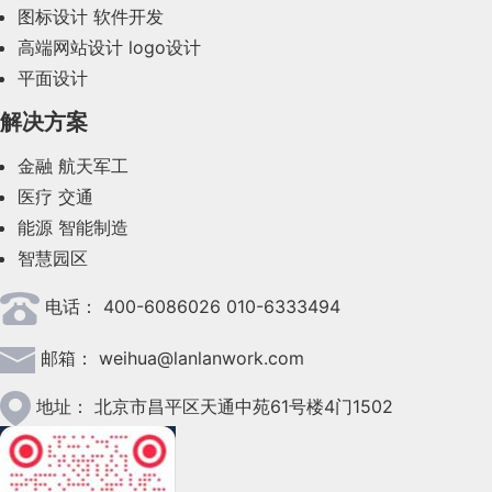
图标设计
软件开发
2023年9月(27)
高端网站设计
logo设计
平面设计
2023年8月(88)
解决方案
2023年7月(62)
金融
航天军工
2023年6月(58)
医疗
交通
2023年5月(28)
能源
智能制造
智慧园区
2023年4月(47)
电话：
400-6086026 010-6333494
2023年3月(37)
邮箱：
weihua@lanlanwork.com
2023年2月(90)
2023年1月(78)
地址：
北京市昌平区天通中苑61号楼4门1502
2022年12月(45)