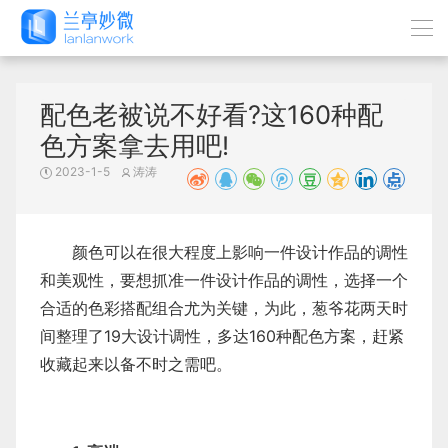
配色老被说不好看?这160种配
色方案拿去用吧!
2023-1-5
涛涛
颜色可以在很大程度上影响一件设计作品的调性
和美观性，要想抓准一件设计作品的调性，选择一个
合适的色彩搭配组合尤为关键，为此，葱爷花两天时
间整理了19大设计调性，多达160种配色方案，赶紧
收藏起来以备不时之需吧。