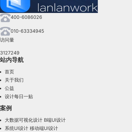
2024年8月(164)
400-6086026
2024年7月(107)
2024年6月(63)
010-63334945
访问量
2024年5月(73)
3127249
2024年4月(44)
站内导航
2024年3月(50)
首页
2024年2月(58)
关于我们
公益
2024年1月(44)
设计每日一贴
2023年12月(47)
案例
2023年11月(41)
大数据可视化设计
B端UI设计
系统UI设计
移动端UI设计
2023年10月(14)