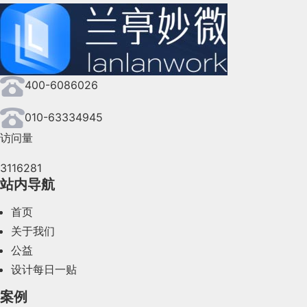
400-6086026
010-63334945
访问量
3116281
站内导航
首页
关于我们
公益
设计每日一贴
案例