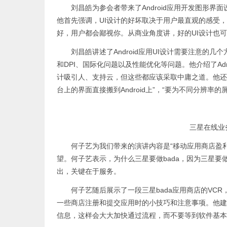
刘昌皓为参会者带来了Android应用开发图形界
他首先强调，UI设计的好坏取决于用户最直观的感受，
好，用户都会鄙视你。从商业角度讲，好的UI设计也
刘昌皓讲述了Android应用UI设计需要注意的几
和DPI、国际化问题以及性能优化等问题。他介绍了Ad
计吸引人、支持云，但这些都应该采取中庸之道。他还总
台上的界面直接搬到Android上”，“要为不同分辨率
三星在线业
何子艺为我们带来的演讲内容是“移动应用商店盈利
望。何子艺表示，为什么三星要做bada，因为三星
出，关键在于服务。
何子艺随后展示了一段三星bada应用商店的VCR，
一些商店注册和提交应用时的小技巧和注意事项。他建
信息，这样会大大加快通过流程，而不要等到软件基本