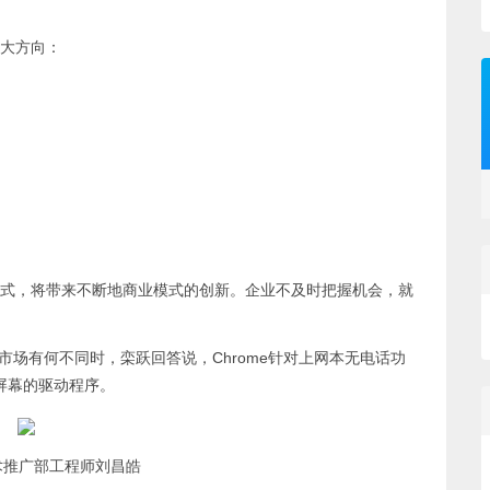
大方向：
，将带来不断地商业模式的创新。企业不及时把握机会，就
面向市场有何不同时，栾跃回答说，Chrome针对上网本无电话功
大屏幕的驱动程序。
术推广部工程师刘昌皓