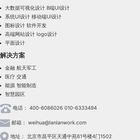
大数据可视化设计
B端UI设计
系统UI设计
移动端UI设计
图标设计
软件开发
高端网站设计
logo设计
平面设计
解决方案
金融
航天军工
医疗
交通
能源
智能制造
智慧园区
电话：
400-6086026 010-6333494
邮箱：
weihua@lanlanwork.com
地址：
北京市昌平区天通中苑61号楼4门1502