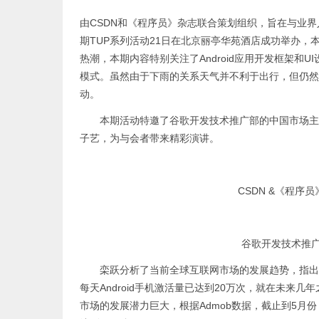
由CSDN和《程序员》杂志联合策划组织，旨在与业界
期TUP系列活动21日在北京丽亭华苑酒店成功举办，本期主题为
热潮，本期内容特别关注了Android应用开发框架和
模式。虽然由于下雨的关系天气并不利于出行，但仍然
动。
本期活动特邀了谷歌开发技术推广部的中国市场主管
子艺，为与会者带来精彩演讲。
CSDN &《程序
谷歌开发技术推
栾跃分析了当前全球互联网市场的发展趋势，指出计
每天Android手机激活量已达到20万次，就在未来
市场的发展潜力巨大，根据Admob数据，截止到5月份，中