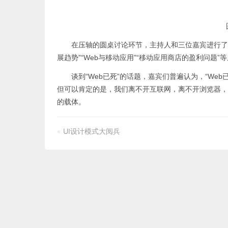
在压轴的圆桌讨论环节，主持人和三位嘉宾进行了热
展趋势”“Web与移动应用”“移动应用商店的盈利问题”
谈到“Web已死”的话题，嘉宾们普遍认为，“Web
但可以肯定的是，我们离不开互联网，离不开浏览器，
的载体。
«
UI设计模式大阅兵