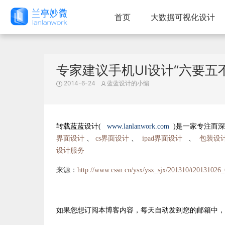
首页
大数据可视化设计
专家建议手机UI设计“六要五
2014-6-24
蓝蓝设计的小编
转载蓝蓝设计(
www.lanlanwork.com
)是一家专注而
界面设计
、
cs界面设计
、
ipad界面设计
、
包装设
设计服务
来源：
http://www.cssn.cn/ysx/ysx_sjx/201310/t20131026_
如果您想订阅本博客内容，每天自动发到您的邮箱中，