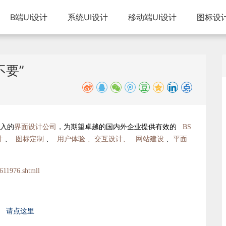
B端UI设计
系统UI设计
移动端UI设计
图标设
不要”
深入的
界面设计公司
，为期望卓越的国内外企业提供有效的
BS
计
、
图标定制
、
用户体验 、交互设计、
网站建设
、
平面
611976.shtmll
请点这里