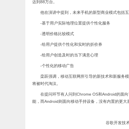
达到88万台。
他在演讲中提到，未来手机的新型商业模式包括五
-基于用户实际地理位置提供个性化服务
-透明价格比较模式
-给用户提供个性化和实时的折价券
-给用户创造及时的当下满意心理
-个性化的移动广告
栾跃强调，移动互联网所引导的新技术和新服务模式
将被时代淘汰。
在提问环节有人问到Chrome OS和Android的
能，而Android则面向移动手持设备，没有内置的更
谷歌开发技