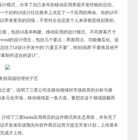
面设计模式，分享了自己多年的移动应用界面开发经验的总结。
一个好的UI设计往往根本上决定了一个应用的寿命。你的UI不
可以带来更高的回报，不管对企业还是个人来讲都是很划算的。
个方面，包括UI基本构建、移动应用的设计模式、不同屏幕尺寸
nroid的设计理念，包括几个要点：界面简洁、功能傻瓜化、设
结了UI设计开发中的“六要五不要”，特别强调“不要将其他平
的屏幕制作适合的设计”。
务部高级经理何子艺
之道”，说明了三星公司在移动领域对市场前景的分析与展
要做多元化市场，移动领域是一条大道。要想在这个领域脱颖而
介绍了三星bada应用商店的运作模式和生态系统，并补充了
议开发者应该预先向软件商店运营方提交开发计划，上传基本
完成才上传。