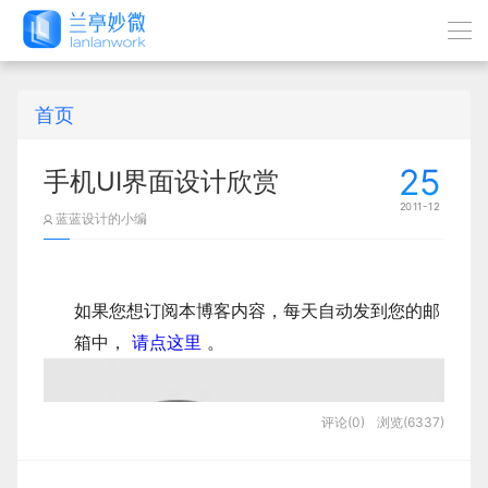
首页
25
手机UI界面设计欣赏
2011-12
蓝蓝设计的小编
如果您想订阅本博客内容，每天自动发到您的邮
箱中，
请点这里
。
评论(0)
浏览(6337)