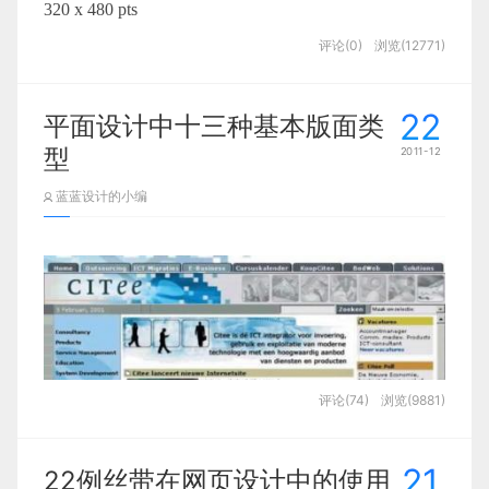
320 x 480 pts
信念，其实不切实际。用户体验不仅取决于他设计什
评论(0)
浏览(12771)
么东西，还和方方面面都有关系。本文将阐述为什么
用户体验不能被设计。
22
平面设计中十三种基本版面类
型
2011-12
蓝蓝设计的小编
评论(74)
浏览(9881)
21
22例丝带在网页设计中的使用