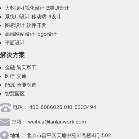
大数据可视化设计
B端UI设计
系统UI设计
移动端UI设计
图标设计
软件开发
高端网站设计
logo设计
平面设计
解决方案
金融
航天军工
医疗
交通
能源
智能制造
智慧园区
电话：
400-6086026 010-6333494
邮箱：
weihua@lanlanwork.com
地址：
北京市昌平区天通中苑61号楼4门1502