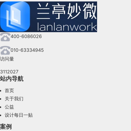
400-6086026
010-63334945
访问量
3112027
站内导航
首页
关于我们
公益
设计每日一贴
案例