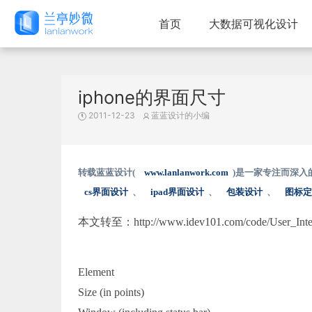
首页
大数据可视化设计
iphone的界面尺寸
2011-12-23
蓝蓝设计的小编
转载蓝蓝设计(
www.lanlanwork.com
)是一家专注而深入
cs界面设计
、
ipad界面设计
、
包装设计
、
图标
本文转至：http://www.idev101.com/code/User_Interf
Element
Size (in points)