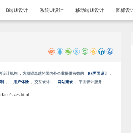
B端UI设计
系统UI设计
移动端UI设计
图标设
的设计机构 ，为期望卓越的国内外企业提供有效的
BS界面设计
、
定制
、
用户体验
、交互设计、
网站建设
、平面设计服务
ace/sizes.html