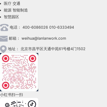
医疗
交通
2023年5月(28)
能源
智能制造
智慧园区
2023年4月(47)
电话：
400-6086026 010-6333494
2023年3月(37)
邮箱：
weihua@lanlanwork.com
2023年2月(90)
2023年1月(78)
地址：
北京市昌平区天通中苑61号楼4门1502
2022年12月(45)
2022年11月(69)
2022年10月(51)
2022年9月(135)
小红书扫一扫
2022年8月(60)