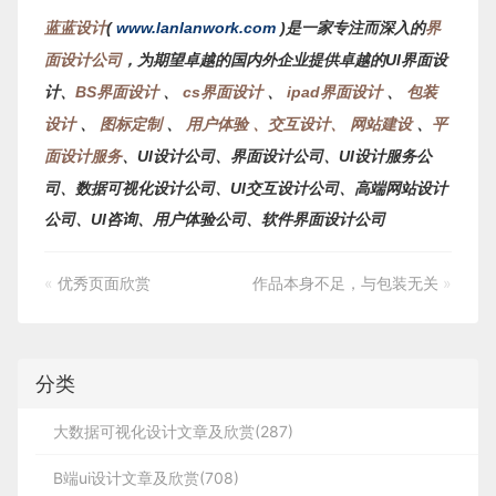
蓝蓝设计
(
www.lanlanwork.com
)是一家专注而深入的
界
面设计公司
，为期望卓越的国内外企业提供卓越的UI界面设
计、
BS界面设计
、
cs界面设计
、
ipad界面设计
、
包装
设计
、
图标定制
、
用户体验 、交互设计、
网站建设
、
平
面设计服务
、
UI设计公司、界面设计公司、UI设计服务公
司、数据可视化设计公司、UI交互设计公司、高端网站设计
公司、UI咨询、用户体验公司、软件界面设计公司
«
优秀页面欣赏
作品本身不足，与包装无关
»
分类
大数据可视化设计文章及欣赏(287)
B端ui设计文章及欣赏(708)