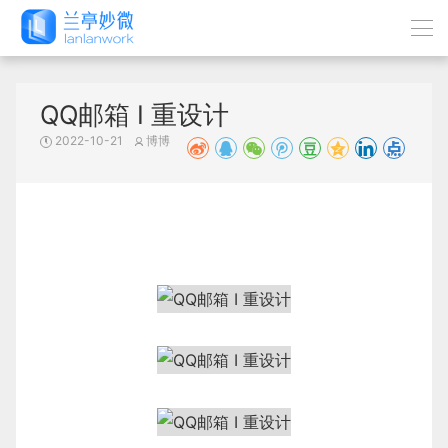
QQ邮箱 I 重设计
2022-10-21
博博