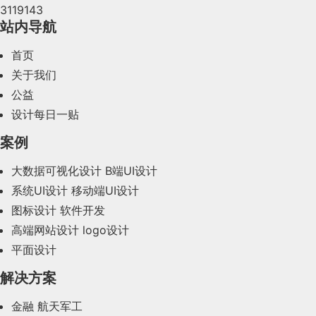
3119143
2024年4月(44)
站内导航
2024年3月(50)
首页
2024年2月(58)
关于我们
公益
2024年1月(44)
设计每日一贴
2023年12月(47)
案例
2023年11月(41)
大数据可视化设计
B端UI设计
系统UI设计
移动端UI设计
2023年10月(14)
图标设计
软件开发
2023年9月(27)
高端网站设计
logo设计
平面设计
2023年8月(88)
解决方案
2023年7月(62)
金融
航天军工
2023年6月(58)