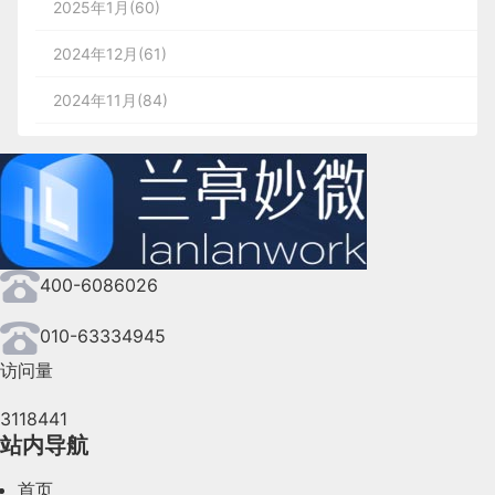
2025年1月(60)
2024年12月(61)
2024年11月(84)
2024年10月(167)
2024年9月(144)
2024年8月(164)
400-6086026
2024年7月(107)
2024年6月(63)
010-63334945
访问量
2024年5月(73)
3118441
2024年4月(44)
站内导航
2024年3月(50)
首页