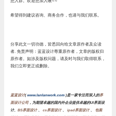
您入群。欢迎您加入噢~~
希望得到建议咨询、商务合作，也请与我们联系。
分享此文一切功德，皆悉回向给文章原作者及众读
者. 免责声明：蓝蓝设计尊重原作者，文章的版权归
原作者。如涉及版权问题，请及时与我们取得联系，
我们立即更正或删除。
蓝蓝设计
(
www.lanlanwork.com
)是一家专注而深入的
界
面设计公司
，为期望卓越的国内外企业提供卓越的UI界面设
计、
BS界面设计
、
cs界面设计
、
ipad界面设计
、
包装