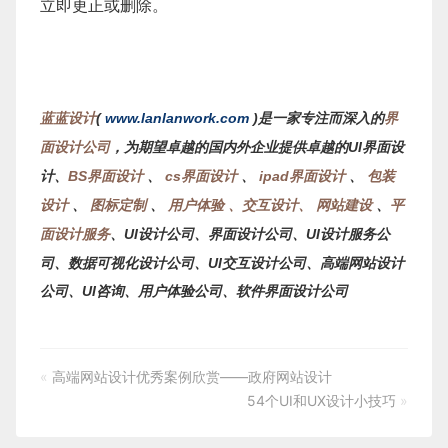
立即更正或删除。
蓝蓝设计
(
www.lanlanwork.com
)是一家专注而深入的
界
面设计公司
，为期望卓越的国内外企业提供卓越的UI界面设
计、
BS界面设计
、
cs界面设计
、
ipad界面设计
、
包装
设计
、
图标定制
、
用户体验 、交互设计、
网站建设
、
平
面设计服务
、
UI设计公司、界面设计公司、UI设计服务公
司、数据可视化设计公司、UI交互设计公司、高端网站设计
公司、UI咨询、用户体验公司、软件界面设计公司
«
高端网站设计优秀案例欣赏——政府网站设计
54个UI和UX设计小技巧
»