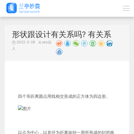
形状跟设计有关系吗? 有关系
2022-2-28
seo达
人
四个等距离圆点用线相交形成的正方体为四边形。
以点为中心，以直径为距离旋转一周所形成的封闭曲