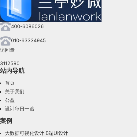
2024年9月(144)
2024年8月(164)
400-6086026
2024年7月(107)
2024年6月(63)
010-63334945
访问量
2024年5月(73)
3112590
2024年4月(44)
站内导航
2024年3月(50)
首页
2024年2月(58)
关于我们
公益
2024年1月(44)
设计每日一贴
2023年12月(47)
案例
2023年11月(41)
大数据可视化设计
B端UI设计