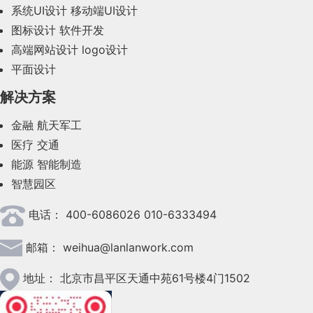
系统UI设计
移动端UI设计
2023年10月(14)
图标设计
软件开发
2023年9月(27)
高端网站设计
logo设计
平面设计
2023年8月(88)
解决方案
2023年7月(62)
金融
航天军工
2023年6月(58)
医疗
交通
2023年5月(28)
能源
智能制造
智慧园区
2023年4月(47)
电话：
400-6086026 010-6333494
2023年3月(37)
邮箱：
weihua@lanlanwork.com
2023年2月(90)
2023年1月(78)
地址：
北京市昌平区天通中苑61号楼4门1502
2022年12月(45)