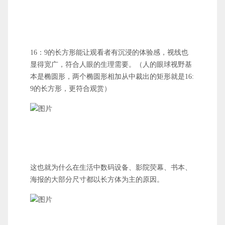
16：9的长方形能让观看者有沉浸的体验感，视线也
显得宽广，符合人眼的生理需要。（人的眼球视野基
本是椭圆形，两个椭圆形相加从中裁出的矩形就是16:
9的长方形，更符合观赏）
这也就为什么在生活中数码设备、影院荧幕、书本、
海报的大部分尺寸都以长方体为主的原因。