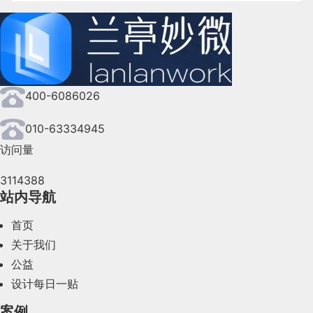
2024年10月(167)
2024年9月(144)
2024年8月(164)
400-6086026
2024年7月(107)
2024年6月(63)
010-63334945
访问量
2024年5月(73)
3114388
2024年4月(44)
站内导航
2024年3月(50)
首页
2024年2月(58)
关于我们
公益
2024年1月(44)
设计每日一贴
2023年12月(47)
案例