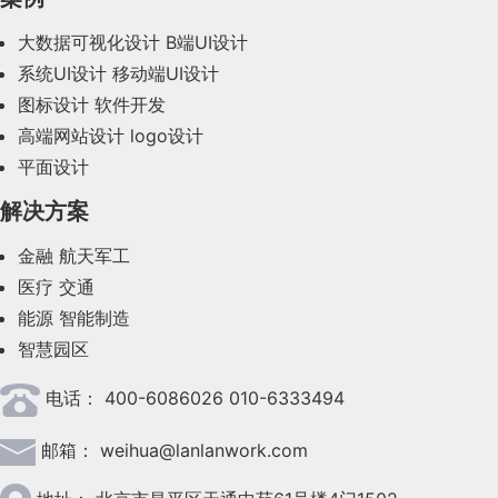
2023年11月(41)
大数据可视化设计
B端UI设计
系统UI设计
移动端UI设计
2023年10月(14)
图标设计
软件开发
2023年9月(27)
高端网站设计
logo设计
平面设计
2023年8月(88)
解决方案
2023年7月(62)
金融
航天军工
2023年6月(58)
医疗
交通
2023年5月(28)
能源
智能制造
智慧园区
2023年4月(47)
电话：
400-6086026 010-6333494
2023年3月(37)
邮箱：
weihua@lanlanwork.com
2023年2月(90)
2023年1月(78)