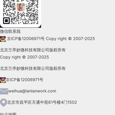
2022年2月(53)
2022年1月(99)
2021年12月(105)
微信联系我
2021年11月(83)
京ICP备12006971号
Copy right © 2007-2025
2021年10月(101)
北京兰亭妙微科技有限公司版权所有
Copy right © 2007-2025
2021年9月(153)
2021年8月(147)
北京兰亭妙微科技有限公司版权所有
2021年7月(149)
京ICP备12006971号
2021年6月(157)
weihua@lanlanwork.com
2021年5月(124)
北京市昌平区天通中苑61号楼4门1502
2021年4月(185)
站点地图