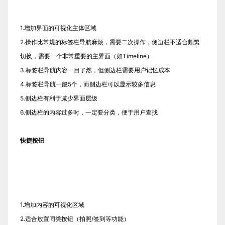
1.增加界面的可视化主体区域
2.操作比常规的标签栏导航麻烦，需要二次操作，侧边栏不适合频繁
切换，需要一个非常重要的主界面（如Timeline）
3.标签栏导航内容一目了然，但侧边栏需要用户记忆成本
4.标签栏导航一般5个，而侧边栏可以显示较多信息
5.侧边栏有利于减少界面层级
6.侧边栏的内容过多时，一定要分类，便于用户查找
快捷按钮
1.增加内容的可视化区域
2.适合放置同类按钮（拍照/签到等功能）