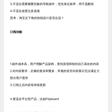
3.不适合需要频繁切换的导航操作，优先保证效率，而不是酷炫
4.不适合放置过多选项
思考：淘宝左下角的按钮设计是否合适？
订阅功能
1.操作成本高，用户理解产品架构，查找发现和组织自己喜欢的内容
2.对内容要求：足够的复杂和繁多，常规的首页内容展示无法满足大
部分用户需求
3.订阅之后内容有持续更新
4.更适合平台型产品，比如Flipboard