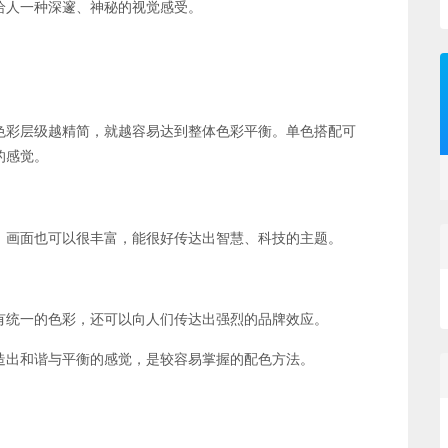
给人一种深邃、神秘的视觉感受。
色彩层级越精简，就越容易达到整体色彩平衡。单色搭配可
的感觉。
，画面也可以很丰富，能很好传达出智慧、科技的主题。
有统一的色彩，还可以向人们传达出强烈的品牌效应。
造出和谐与平衡的感觉，是较容易掌握的配色方法。