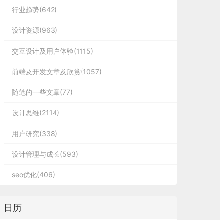
行业趋势(642)
设计资源(963)
交互设计及用户体验(1115)
前端及开发文章及欣赏(1057)
随笔的一些文章(77)
设计思维(2114)
用户研究(338)
设计管理与成长(593)
seo优化(406)
日历