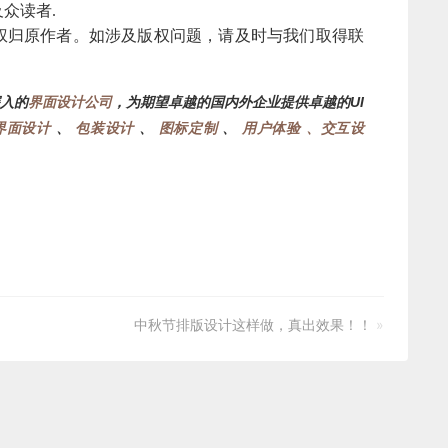
众读者.
权归原作者。如涉及版权问题，请及时与我们取得联
深入的
界面设计公司
，为期望卓越的国内外企业提供卓越的UI
d界面设计
、
包装设计
、
图标定制
、
用户体验 、交互设
中秋节排版设计这样做，真出效果！！
»