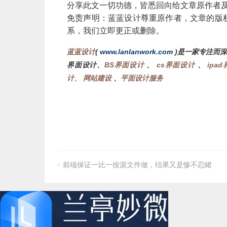
分享此文一切功德，皆悉回向给文章原作者及
免责声明：蓝蓝设计尊重原作者，文章的版
系，我们立即更正或删除。
蓝蓝设计
(
www.lanlanwork.com
)是一家专注而
界面设计、
BS界面设计
、
cs界面设计
、
ipa
计、
网站建设
、
平面设计服务
«
前端保证一比一按源文件做，结果又是惨不忍睹