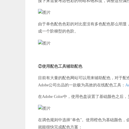
接下来需要考虑色彩的明暗和饱和度，调整这些属
由于单色配色色彩的对比度没有多色配色那么明显
成一个阶梯型的色阶。
②使用配色工具辅助配色
目前有大量的配色网站可以用来辅助配色，对于配
Adobe公司出品的一款极为高效的在线配色工具：
A
在Adobe Color中，使用色盘设置了基础颜色之
在调色规则中选择“单色”。使用橙色为基础颜色，
就能很快完成配色方案：