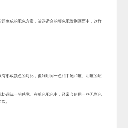
按照生成的配色方案，筛选适合的颜色配置到画面中，这样
没有形成颜色的对比，但利用同一色相中饱和度、明度的层
成协调统一的感觉。在单色配色中，经常会使用一些无彩色
层次。