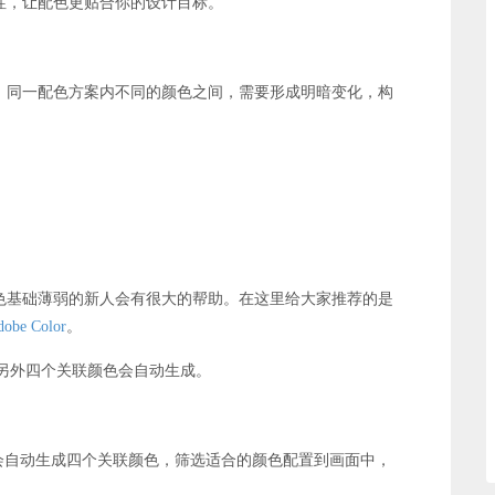
性，让配色更贴合你的设计目标。
，同一配色方案内不同的颜色之间，需要形成明暗变化，构
色基础薄弱的新人会有很大的帮助。在这里给大家推荐的是
dobe Color
。
后，另外四个关联颜色会自动生成。
会自动生成四个关联颜色，筛选适合的颜色配置到画面中，