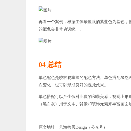
再看一个案例，根据主体最显眼的紫蓝色为基色，
的配色会非常协调统一。
04 总结
单色配色是较容易掌握的配色方法。单色搭配虽然
次变化，也可以形成良好的视觉效果。
单色搭配可以产生低对比度的和谐美感，视觉上形
（黑白灰）用于文本、背景和装饰元素来丰富画面
原文地址：艺海拾贝Design（公众号）