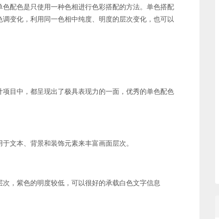
单色配色是只使用一种色相进行色彩搭配的方法。单色搭配
色调变化，利用同一色相中纯度、明度的层次变化，也可以
计项目中，都呈现出了极具表现力的一面，优秀的单色配色
用于文本、背景和装饰元素来丰富画面层次。
层次，紫色的明度较低，可以很好的承载白色文字信息