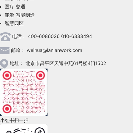
医疗
交通
2023年5月(28)
能源
智能制造
智慧园区
2023年4月(47)
电话：
400-6086026 010-6333494
2023年3月(37)
邮箱：
weihua@lanlanwork.com
2023年2月(90)
2023年1月(78)
地址：
北京市昌平区天通中苑61号楼4门1502
2022年12月(45)
2022年11月(69)
2022年10月(51)
2022年9月(135)
小红书扫一扫
2022年8月(60)