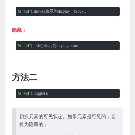
$(
"#id"
).show()表示为display：block，
隐藏：
$(
"#id"
).hide()表示为display:none;
方法二
$(
"#id"
).toggle();
切换元素的可见状态。如果元素是可见的，切
换为隐藏的；