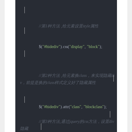
//第1种方法 ,给元素设置style属性 
                $(
"#hidediv"
).css(
"display"
, 
"block"
);

//第2种方法 ,给元素换class，来实现隐藏di
v，前提是换的class样式定义好了隐藏属性 
                $(
"#hidediv"
).attr(
"class"
, 
"blockclass"
);

//第3种方法,通过jquery的css方法，设置div
隐藏 