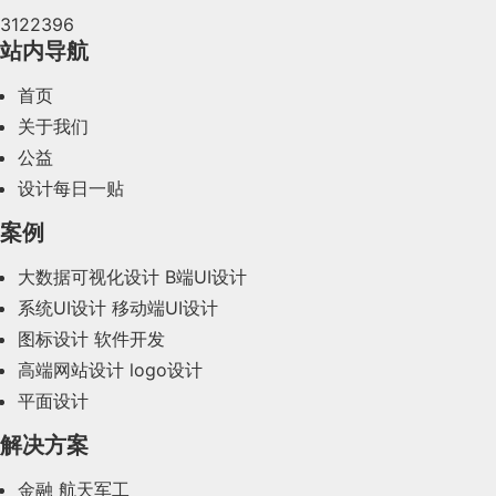
3122396
2024年4月(44)
站内导航
2024年3月(50)
首页
2024年2月(58)
关于我们
公益
2024年1月(44)
设计每日一贴
2023年12月(47)
案例
2023年11月(41)
大数据可视化设计
B端UI设计
系统UI设计
移动端UI设计
2023年10月(14)
图标设计
软件开发
2023年9月(27)
高端网站设计
logo设计
平面设计
2023年8月(88)
解决方案
2023年7月(62)
金融
航天军工
2023年6月(58)