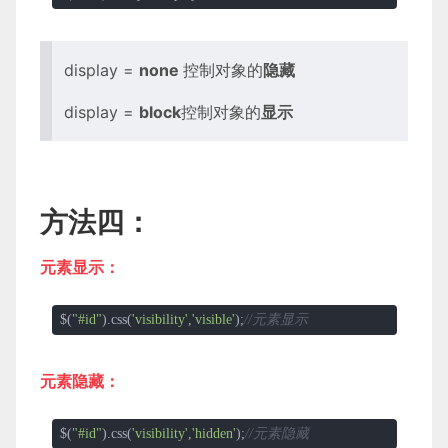
display =
none
控制对象的
隐藏
display =
block
控制对象的
显示
方法四：
元素显示：
$(
"#id"
).css(
'visibility'
,
'visible'
);
//元素显示
元素隐藏：
$(
"#id"
).css(
'visibility'
,
'hidden'
);
//元素隐藏