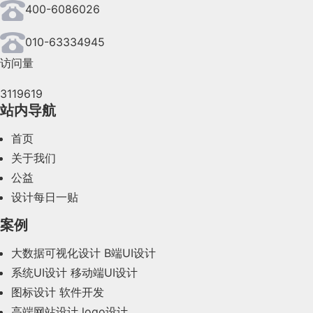
400-6086026
2024年7月(107)
2024年6月(63)
010-63334945
访问量
2024年5月(73)
3119619
2024年4月(44)
站内导航
2024年3月(50)
首页
2024年2月(58)
关于我们
公益
2024年1月(44)
设计每日一贴
2023年12月(47)
案例
2023年11月(41)
大数据可视化设计
B端UI设计
系统UI设计
移动端UI设计
2023年10月(14)
图标设计
软件开发
2023年9月(27)
高端网站设计
logo设计