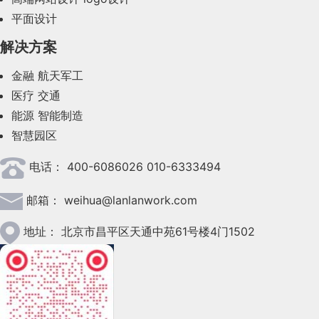
平面设计
2023年8月(88)
解决方案
2023年7月(62)
金融
航天军工
2023年6月(58)
医疗
交通
2023年5月(28)
能源
智能制造
智慧园区
2023年4月(47)
电话：
400-6086026 010-6333494
2023年3月(37)
邮箱：
weihua@lanlanwork.com
2023年2月(90)
2023年1月(78)
地址：
北京市昌平区天通中苑61号楼4门1502
2022年12月(45)
2022年11月(69)
2022年10月(51)