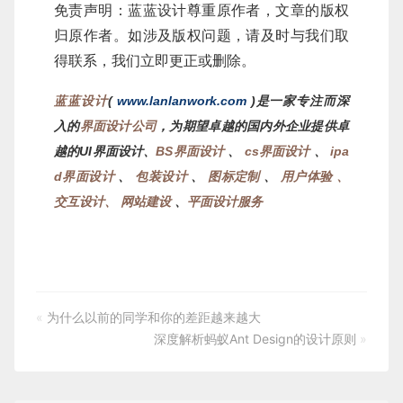
免责声明：蓝蓝设计尊重原作者，文章的版权
归原作者。如涉及版权问题，请及时与我们取
得联系，我们立即更正或删除。
蓝蓝设计
(
www.lanlanwork.com
)是一家专注而深
入的
界面设计公司
，为期望卓越的国内外企业提供卓
越的UI界面设计、
BS界面设计
、
cs界面设计
、
ipa
d界面设计
、
包装设计
、
图标定制
、
用户体验 、
交互设计、
网站建设
、
平面设计服务
«
为什么以前的同学和你的差距越来越大
深度解析蚂蚁Ant Design的设计原则
»