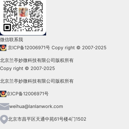
2022年2月(53)
2022年1月(99)
2021年12月(105)
微信联系我
2021年11月(83)
京ICP备12006971号
Copy right © 2007-2025
2021年10月(101)
北京兰亭妙微科技有限公司版权所有
Copy right © 2007-2025
2021年9月(153)
2021年8月(147)
北京兰亭妙微科技有限公司版权所有
2021年7月(149)
京ICP备12006971号
2021年6月(157)
weihua@lanlanwork.com
2021年5月(124)
北京市昌平区天通中苑61号楼4门1502
2021年4月(185)