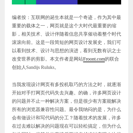
编者按：互联网的诞生本就是一个奇迹，作为其中最
重要的载体之一，网页就是这个大时代最重要的缩
影，相关技术、设计伴随着信息共享催动着整个时代
滚滚向前。这是一段简短的
网页设计
发展史，我们可
以看到技术、设计与思想的演进，看到无数有识之士
改变世界的剪影。本文作者是网站
Froont.com
的联合
创始人Sandijs Ruluks。
当我发现设计网页有多投机取巧的方法之时，就逐渐
开始对手打网页代码失去兴趣。的确，许多网页设计
的问题并不止一种解决方案，但是很少有方案能解决
所有的浏览器兼容性问题。最令我纳闷的是，为什么
会有做设计和写代码的分工？随着技术的发展，许多
在过去难以解决的问题现在可以轻松搞定，但为什么