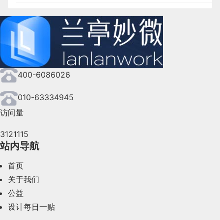
2024年10月(167)
2024年9月(144)
2024年8月(164)
400-6086026
2024年7月(107)
2024年6月(63)
010-63334945
访问量
2024年5月(73)
3121115
2024年4月(44)
站内导航
2024年3月(50)
首页
2024年2月(58)
关于我们
公益
2024年1月(44)
设计每日一贴
2023年12月(47)