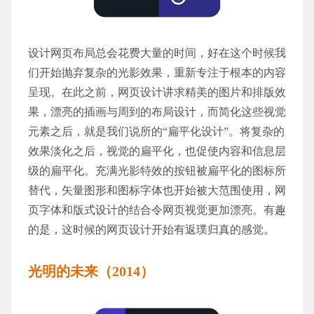
设计网页布局总会花费大量的时间，好在这个时候我
们开始抛弃复杂的光影效果，重新专注于根本的内容
呈现。在此之前，网页设计讲求精美的图片和排版效
果，漂亮的插画与周到的布局设计，而简化这些视觉
元素之后，就是我们说所的“扁平化设计”。将复杂的
效果淡化之后，视觉的扁平化，也促使内容和信息层
级的扁平化。充满光影特效的按钮被扁平化的图标所
替代，矢量图形和图标字体也开始被大范围使用，网
页字体和
版式
设计的结合令网页视觉更加漂亮。有趣
的是，这时候的网页设计开始有返璞归真的感觉。
光明的未来（2014）