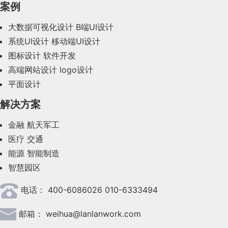
案例
2023年11月(41)
大数据可视化设计
B端UI设计
系统UI设计
移动端UI设计
2023年10月(14)
图标设计
软件开发
2023年9月(27)
高端网站设计
logo设计
平面设计
2023年8月(88)
解决方案
2023年7月(62)
金融
航天军工
2023年6月(58)
医疗
交通
2023年5月(28)
能源
智能制造
智慧园区
2023年4月(47)
电话：
400-6086026 010-6333494
2023年3月(37)
邮箱：
weihua@lanlanwork.com
2023年2月(90)