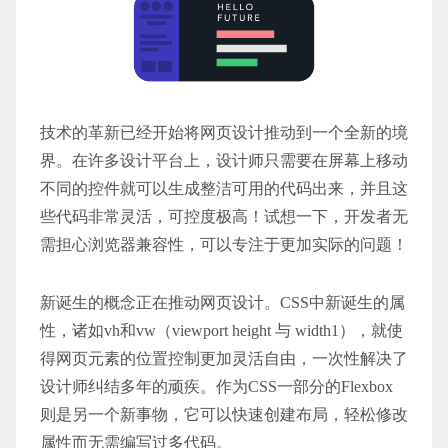
技术的革新已经开始将网页设计推动到一个全新的境
界。在许多设计平台上，设计师只需要在屏幕上移动
不同的控件就可以生成整洁可用的代码出来，并且这
些代码非常灵活，可控度极高！试想一下，开发者无
需担心浏览器兼容性，可以专注于更加实际的问题！
新诞生的概念正在推动网页设计。CSS中新诞生的属
性，诸如vh和vw（viewport height 与 width1），就使
得网页元素的位置控制更加灵活自由，一次性解决了
设计师纠结多年的顽疾。作为CSS一部分的Flexbox
则是另一个新事物，它可以快速创建布局，轻松修改
属性而无需编写过多代码。