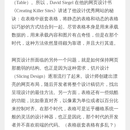
（Table）。所以，David Siegel 在他的网页设计书
《Creating Killer Sites》讲述了他设计优秀网站的秘
诀：在表格中嵌套表格，将静态的表格和动态的表格
以巧妙的方式结合到一起。尽管表格本身是用来承载
数据的，用来承载内容和图片有点奇怪，但是在那个
时代，这种方法依然显得颇为靠谱，并且大行其道。
网页设计所面临的另外一个问题，就是如何保持网页
那脆弱的结构。也正是因为这种需求，切片设计
（Slicing Design）逐渐流行了起来。设计师创建出漂
亮的网页布局，随后开发者将整个设计稿切片，找出
呈现设计的最佳方法。另一方面，表格还有一些炫酷
的功能，比如垂直对齐，以像素为单位或者以百分比
来控制对齐。在那个时代，表格可是近乎栅格系统一
般的灵活的设计神器，也正是因此，那个时代的开发
者并不喜欢前端的代码。（表格嵌套表格有多乱？）