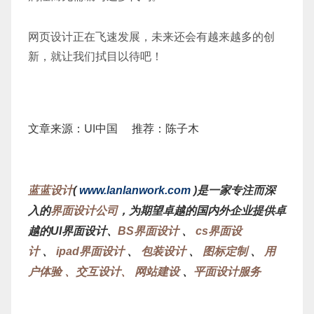
网页设计正在飞速发展，未来还会有越来越多的创
新，就让我们拭目以待吧！
文章来源：UI中国 推荐：陈子木
蓝蓝设计
(
www.lanlanwork.com
)是一家专注而深
入的
界面设计公司
，为期望卓越的国内外企业提供卓
越的UI界面设计、
BS界面设计
、
cs界面设
计
、
ipad界面设计
、
包装设计
、
图标定制
、
用
户体验 、交互设计、
网站建设
、
平面设计服务