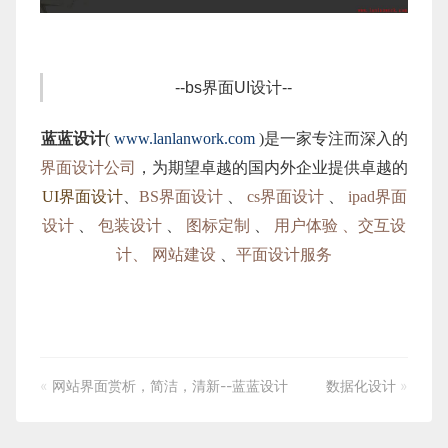
--bs界面UI设计--
蓝蓝设计
(
www.lanlanwork.com
)是一家专注而深入的
界面设计公司
，为期望卓越的国内外企业提供卓越的
UI界面设计
、
BS界面设计
、
cs界面设计
、
ipad界面
设计
、
包装设计
、
图标定制
、
用户体验 、交互设
计、
网站建设
、
平面设计服
务
«
网站界面赏析，简洁，清新--蓝蓝设计
数据化设计
»