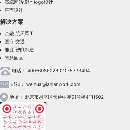
高端网站设计
logo设计
平面设计
2023年8月(88)
解决方案
2023年7月(62)
金融
航天军工
2023年6月(58)
医疗
交通
2023年5月(28)
能源
智能制造
智慧园区
2023年4月(47)
电话：
400-6086026 010-6333494
2023年3月(37)
邮箱：
weihua@lanlanwork.com
2023年2月(90)
2023年1月(78)
地址：
北京市昌平区天通中苑61号楼4门1502
2022年12月(45)
2022年11月(69)