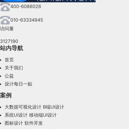
400-6086026
2024年7月(107)
2024年6月(63)
010-63334945
访问量
2024年5月(73)
3127190
2024年4月(44)
站内导航
2024年3月(50)
首页
2024年2月(58)
关于我们
公益
2024年1月(44)
设计每日一贴
2023年12月(47)
案例
2023年11月(41)
大数据可视化设计
B端UI设计
系统UI设计
移动端UI设计
2023年10月(14)
图标设计
软件开发
2023年9月(27)