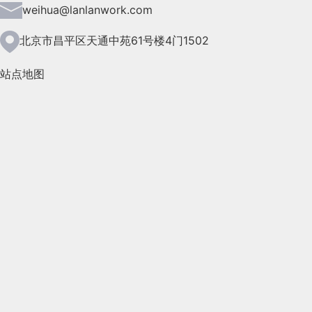
2021年6月(157)
weihua@lanlanwork.com
2021年5月(124)
北京市昌平区天通中苑61号楼4门1502
2021年4月(185)
站点地图
2021年3月(144)
2021年2月(35)
2021年1月(103)
2020年12月(95)
2020年11月(76)
2020年10月(31)
2020年9月(45)
2020年8月(50)