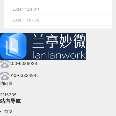
2024年12月(61)
2024年11月(84)
2024年10月(167)
2024年9月(144)
2024年8月(164)
400-6086026
2024年7月(107)
2024年6月(63)
010-63334945
访问量
2024年5月(73)
3115235
2024年4月(44)
站内导航
2024年3月(50)
首页