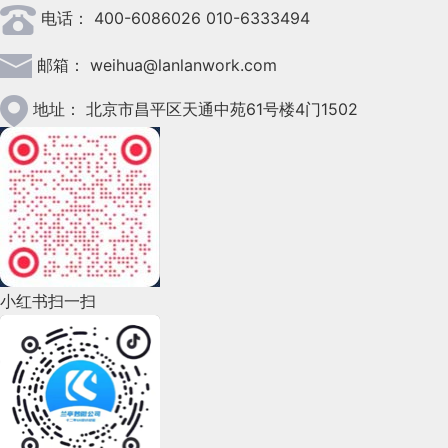
电话：
400-6086026 010-6333494
2023年3月(37)
邮箱：
weihua@lanlanwork.com
2023年2月(90)
2023年1月(78)
地址：
北京市昌平区天通中苑61号楼4门1502
2022年12月(45)
2022年11月(69)
2022年10月(51)
2022年9月(135)
小红书扫一扫
2022年8月(60)
2022年7月(111)
2022年6月(162)
2022年5月(143)