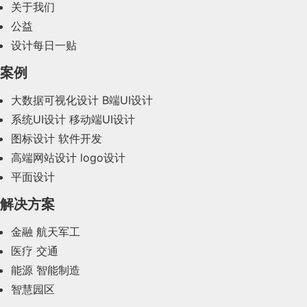
2024年2月(58)
关于我们
公益
2024年1月(44)
设计每日一贴
2023年12月(47)
案例
2023年11月(41)
大数据可视化设计
B端UI设计
系统UI设计
移动端UI设计
2023年10月(14)
图标设计
软件开发
2023年9月(27)
高端网站设计
logo设计
平面设计
2023年8月(88)
解决方案
2023年7月(62)
金融
航天军工
2023年6月(58)
医疗
交通
2023年5月(28)
能源
智能制造
智慧园区
2023年4月(47)