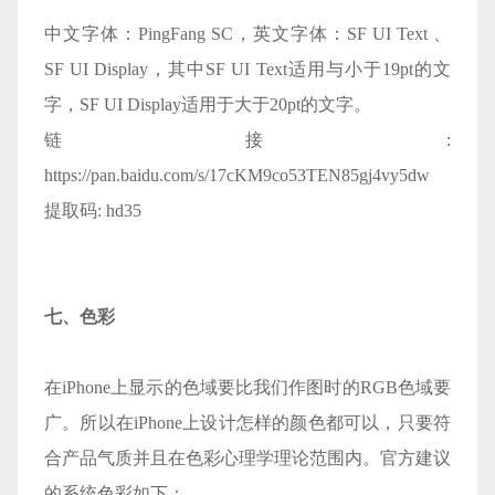
中文字体：PingFang SC，英文字体：SF UI Text 、
SF UI Display，其中SF UI Text适用与小于19pt的文
字，SF UI Display适用于大于20pt的文字。
链接:
https://pan.baidu.com/s/17cKM9co53TEN85gj4vy5dw
提取码: hd35
七、色彩
在iPhone上显示的色域要比我们作图时的RGB色域要
广。所以在iPhone上设计怎样的颜色都可以，只要符
合产品气质并且在色彩心理学理论范围内。官方建议
的系统色彩如下：