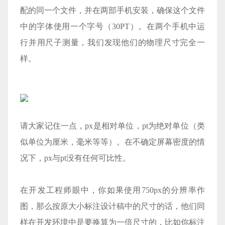
配的同一个文件，并在两部手机安装，确保这个文件
中的字体使用一个字号（30PT）。在两个手机中运
行并用尺子测量，我们发现他们的物理尺寸完全一
样。
请大家记住一点，px是相对单位，pt为绝对单位（类
似单位为厘米，毫米等等）。在不确定屏幕密度的情
况下，px与pt没有任何可比性。
在开发工程师眼中，你如果使用750px的分辨率作
图，那么按原大小标注设计稿中的尺寸的话，他们同
样在开发环境中是要换算为一倍尺寸的，比如你标注