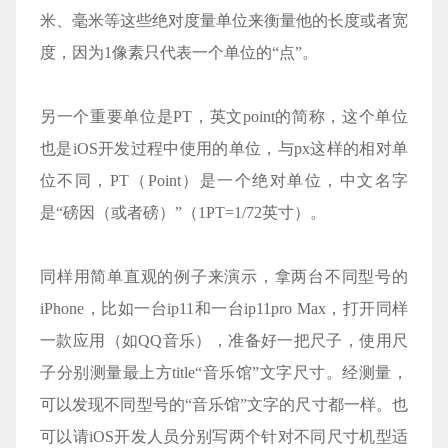
米、毫米等这些绝对度量单位来衡量他的长度或者宽
度，因为1像素只代表一个单位的“点”。
另一个重要单位是PT，英文point的简称，这个单位
也是iOS开发过程中使用的单位，与px这样的相对单
位不同，PT（Point）是一个绝对单位，中文名字
是“磅因（或者磅）”（1PT=1/72英寸）。
同样用简单直观的例子来演示，拿两台不同型号的
iPhone，比如一台ip11和一台ip11pro Max，打开同样
一款应用（如QQ音乐），准备好一把尺子，使用尺
子分别测量最上方title“音乐馆”文字尺寸。经测量，
可以发现不同型号的“音乐馆”文字的尺寸都一样。也
可以请iOS开发人员分别写两个针对不同尺寸机型适