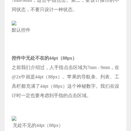
7mm-9mm，适合手指点击。第二，要设计操作的不
同状态，不要只设计一种状态。
默认控件
控件中无处不在的44pt（88px）
之前我们介绍过，人手指点击区域为7mm - 9mm，在
@2x中就是44pt（88px）。苹果的导航条、列表、工
具栏都充满了44pt（88px）这个神秘数字。我们在设
计时一定也要考虑到手指的点击区域。
无处不见的44pt（88px）