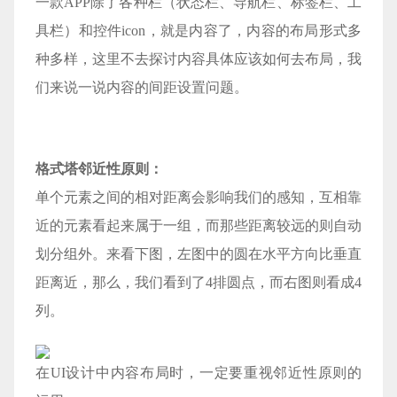
一款APP除了各种栏（状态栏、导航栏、标签栏、工
具栏）和控件icon，就是内容了，内容的布局形式多
种多样，这里不去探讨内容具体应该如何去布局，我
们来说一说内容的间距设置问题。
格式塔邻近性原则：
单个元素之间的相对距离会影响我们的感知，互相靠
近的元素看起来属于一组，而那些距离较远的则自动
划分组外。来看下图，左图中的圆在水平方向比垂直
距离近，那么，我们看到了4排圆点，而右图则看成4
列。
在UI设计中内容布局时，一定要重视邻近性原则的