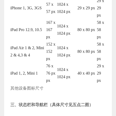
29 x
57 x
1024 x
iPhone 1, 3G, 3GS
29 x 29 px
29
57 px
1024 px
px
167 x
58 x
1024 x
iPad Pro 12.9, 10.5
167
80 x 80 px
58
1024 px
px
px
152 x
58 x
iPad Air 1 & 2, Mini
1024 x
152
80 x 80 px
58
2 & 4,3 & 4
1024 px
px
px
76 x
29 x
1024 x
iPad 1, 2, Mini 1
76 px
40 x 40 px
29
1024 px
px
px
其他设备图标尺寸
三、状态栏和导航栏（具体尺寸见五点二图）