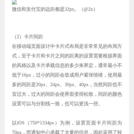
微信和支付宝的边距都是32px。（@2x）
（2）卡片间距
在移动端页面设计中卡片式布局是非常常见的布局方
式，至于卡片和卡片之间的距离的设置需要根据界面
的风格以及卡片承载信息的多少来界定，通常最小不
低于16px，过小的间距会造成用户紧张情绪，使用最
多的间距是20px、24px、30px、40px，当然间距也不
宜过大，过大的间距会使界面变得松散，间距的颜色
设置可以与分割线一致，也可以更浅一些。
以iOS（750*1334px）为例，设置页面卡片间距为
70px，而通知中心承载了大量的信息，因此采用了较