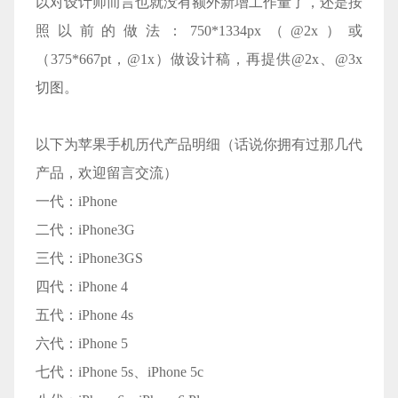
以对设计师而言也就没有额外新增工作量了，还是按
照以前的做法：750*1334px（@2x）或
（375*667pt，@1x）做设计稿，再提供@2x、@3x
切图。
以下为苹果手机历代产品明细（话说你拥有过那几代
产品，欢迎留言交流）
一代：iPhone
二代：iPhone3G
三代：iPhone3GS
四代：iPhone 4
五代：iPhone 4s
六代：iPhone 5
七代：iPhone 5s、iPhone 5c