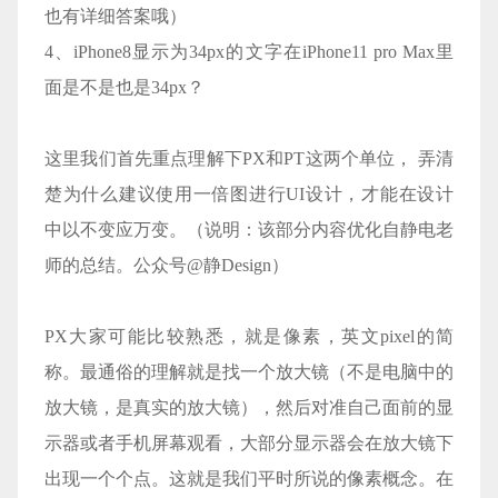
也有详细答案哦）
4、iPhone8显示为34px的文字在iPhone11 pro Max里
面是不是也是34px？
这里我们首先重点理解下PX和PT这两个单位， 弄清
楚为什么建议使用一倍图进行UI设计，才能在设计
中以不变应万变。（说明：该部分内容优化自静电老
师的总结。公众号@静Design）
PX大家可能比较熟悉，就是像素，英文pixel的简
称。最通俗的理解就是找一个放大镜（不是电脑中的
放大镜，是真实的放大镜），然后对准自己面前的显
示器或者手机屏幕观看，大部分显示器会在放大镜下
出现一个个点。这就是我们平时所说的像素概念。在