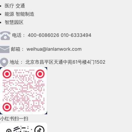
医疗
交通
2023年5月(28)
能源
智能制造
智慧园区
2023年4月(47)
电话：
400-6086026 010-6333494
2023年3月(37)
邮箱：
weihua@lanlanwork.com
2023年2月(90)
2023年1月(78)
地址：
北京市昌平区天通中苑61号楼4门1502
2022年12月(45)
2022年11月(69)
2022年10月(51)
2022年9月(135)
小红书扫一扫
2022年8月(60)