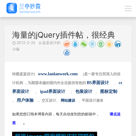
海量的jQuery插件帖，很经典
2012-2-25
蓝蓝设计的
小编
www.lanlanwork.com
转载蓝蓝设计(
)是一家专注而深入的设
BS界面设计
cs
计机构 ，为期望卓越的国内外企业提供有效的
、
界面设计
ipad界面设计
包装设计
图标定制
、
、
、
用户体验
、
、交互设计、
网站建设
、平面设计服务
如果您想订阅本博客内容，每天自动发到您的邮箱中，
请点这
里
。