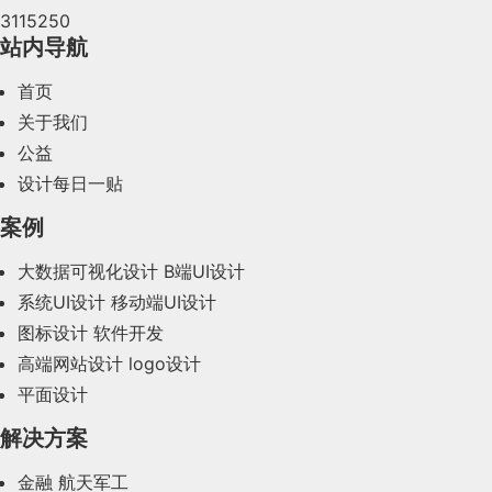
3115250
2024年4月(44)
站内导航
2024年3月(50)
首页
2024年2月(58)
关于我们
公益
2024年1月(44)
设计每日一贴
2023年12月(47)
案例
2023年11月(41)
大数据可视化设计
B端UI设计
系统UI设计
移动端UI设计
2023年10月(14)
图标设计
软件开发
2023年9月(27)
高端网站设计
logo设计
平面设计
2023年8月(88)
解决方案
2023年7月(62)
金融
航天军工
2023年6月(58)