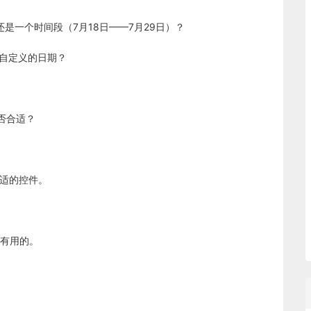
还是一个时间段（7月18日——7月29日）？
统自定义的日期？
否合适？
合适的控件。
有用的。