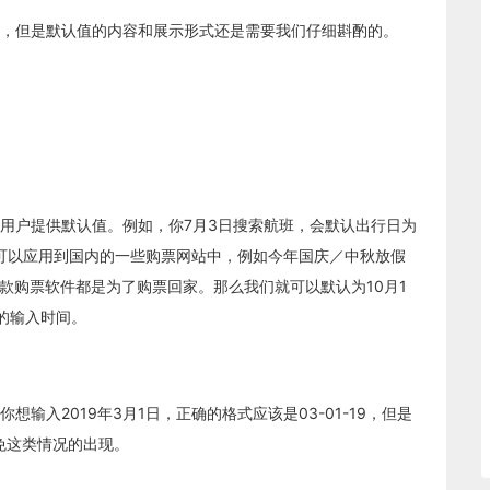
，但是默认值的内容和展示形式还是需要我们仔细斟酌的。
用户提供默认值。例如，你7月3日搜索航班，会默认出行日为
也可以应用到国内的一些购票网站中，例如今年国庆／中秋放假
一款购票软件都是为了购票回家。那么我们就可以默认为10月1
的输入时间。
输入2019年3月1日，正确的格式应该是03-01-19，但是
避免这类情况的出现。