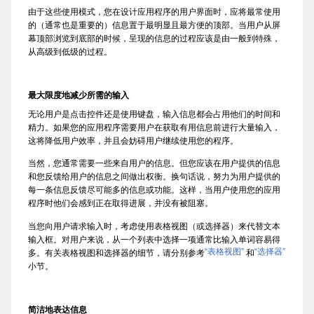
由于这些使用模式，您在设计应用程序的用户界面时，应将最常使用
的（通常也是重要的）信息置于最明显且最方便的顶部。当用户从屏
幕顶部浏览到底部的时候，呈现的信息的过程应该是由一般到特殊，
从高级到低级的过程。
最大限度地减少所需的输入
无论用户是点击控件还是使用键盘，输入信息都会占用他们的时间和
精力。如果您的应用程序需要用户在获取有用信息前进行大量输入，
这将降低用户效率，并且会妨碍用户继续使用您的程序。
当然，您通常需要一些来自用户的信息。但您应该在用户提供的信息
和您反馈给用户的信息之间做出权衡。换句话说，努力为用户提供的
每一条信息反馈尽可能多的信息或功能。这样，当用户使用您的应用
程序时他们会感到正在取得进展，并没有被阻塞。
当您向用户请求输入时，考虑使用表格视图（或选择器）来代替文本
输入框。对用户来说，从一个列表中选择一项通常比输入单词容易得
“表格视图”
“选择器”
多。有关表格视图和选择器的细节，请分别参考
和
小节。
简洁地表达信息