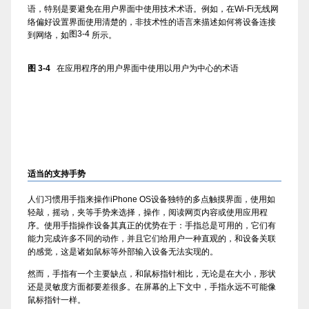
语，特别是要避免在用户界面中使用技术术语。例如，在Wi-Fi无线网
络偏好设置界面使用清楚的，非技术性的语言来描述如何将设备连接
图3-4
到网络，如
所示。
图 3-4
在应用程序的用户界面中使用以用户为中心的术语
适当的支持手势
人们习惯用手指来操作iPhone OS设备独特的多点触摸界面，使用如
轻敲，摇动，夹等手势来选择，操作，阅读网页内容或使用应用程
序。使用手指操作设备其真正的优势在于：手指总是可用的，它们有
能力完成许多不同的动作，并且它们给用户一种直观的，和设备关联
的感觉，这是诸如鼠标等外部输入设备无法实现的。
然而，手指有一个主要缺点，和鼠标指针相比，无论是在大小，形状
还是灵敏度方面都要差很多。在屏幕的上下文中，手指永远不可能像
鼠标指针一样。