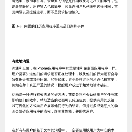
看选项，添加事件等。最重要的信息是日期以及与之相关的事件，也
是最显眼的。用户输入也很简单，它允许用户从列表中选择时间，重
复间隔以及提醒选项，而不是要求按键输入。
图 3-3
内置的日历应用程序重点是日期和事件
有效地沟通
沟通和反馈，在iPhone应用程序中的重要性和在桌面应用程序一样。
用户需要知道他们的请求是否正在处理中，以及他们的行为是否会导
致数据丢失或其他问题。尽管如此，避免矫枉过正的沟通也很重要，
例如在并非真正严重的情况下提醒用户或过于频繁地请求确认。
动画是一种进行有效沟通的好方法，前提是它不会妨碍用户的任务或
影响他们的效率。精细适当的动画可以传递信息，提供有用的反馈，
以可视化的方式向用户展示他们行为的结果。但是过多或无意义的动
画会阻碍应用程序的流程，影响其性能，并困扰用户。
在所有与用户的基于文本的沟通中，一定要使用以用户为中心的术