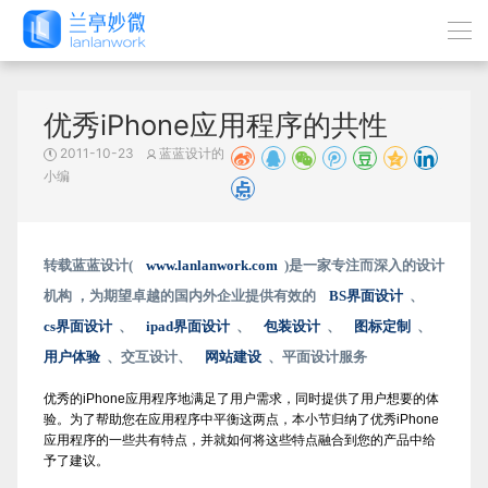
优秀iPhone应用程序的共性
2011-10-23
蓝蓝设计的
小编
转载蓝蓝设计(
www.lanlanwork.com
)是一家专注而深入的设计
机构 ，为期望卓越的国内外企业提供有效的
BS界面设计
、
cs界面设计
、
ipad界面设计
、
包装设计
、
图标定制
、
用户体验
、交互设计、
网站建设
、平面设计服务
优秀的iPhone应用程序地满足了用户需求，同时提供了用户想要的体
验。为了帮助您在应用程序中平衡这两点，本小节归纳了优秀iPhone
应用程序的一些共有特点，并就如何将这些特点融合到您的产品中给
予了建议。