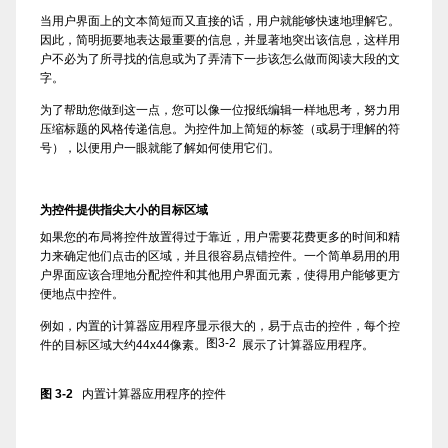
当用户界面上的文本简短而又直接的话，用户就能够快速地理解它。
因此，简明扼要地表达最重要的信息，并显著地突出该信息，这样用
户不必为了所寻找的信息或为了弄清下一步该怎么做而阅读大段的文
字。
为了帮助您做到这一点，您可以像一位报纸编辑一样地思考，努力用
压缩标题的风格传递信息。为控件加上简短的标签（或易于理解的符
号），以便用户一眼就能了解如何使用它们。
为控件提供指尖大小的目标区域
如果您的布局将控件放置得过于靠近，用户需要花费更多的时间和精
力来确定他们点击的区域，并且很容易点错控件。一个简单易用的用
户界面应该合理地分配控件和其他用户界面元素，使得用户能够更方
便地点中控件。
例如，内置的计算器应用程序显示很大的，易于点击的控件，每个控
图3-2
件的目标区域大约44x44像素。
展示了计算器应用程序。
图 3-2
内置计算器应用程序的控件