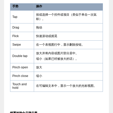
手势
操作
按或选择一个控件或项目（类似于单击一次鼠
Tap
标）。
Drag
拖动
Flick
快速滚动或摇晃
Swipe
在一个表视图行中，显示删除按钮。
放大并将内容或图片部分居中。
Double tap
缩小（如果已经被放大的话）。
Pinch open
放大
Pinch close
缩小
Touch and
在可编辑文本中，显示一个放大的光标视图。
hold
慎重地融合品牌元素