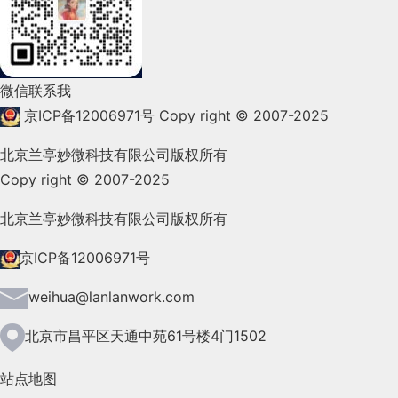
2022年1月(99)
2021年12月(105)
微信联系我
2021年11月(83)
京ICP备12006971号
Copy right © 2007-2025
2021年10月(101)
北京兰亭妙微科技有限公司版权所有
Copy right © 2007-2025
2021年9月(153)
2021年8月(147)
北京兰亭妙微科技有限公司版权所有
2021年7月(149)
京ICP备12006971号
2021年6月(157)
weihua@lanlanwork.com
2021年5月(124)
北京市昌平区天通中苑61号楼4门1502
2021年4月(185)
站点地图