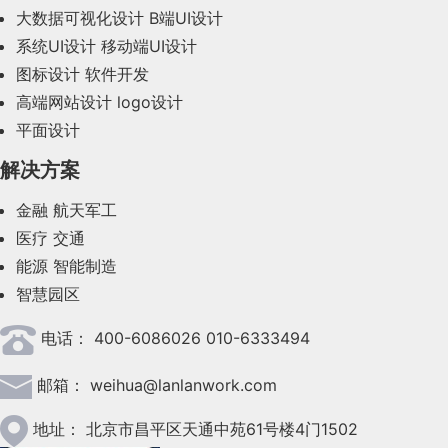
2023年11月(41)
大数据可视化设计
B端UI设计
系统UI设计
移动端UI设计
2023年10月(14)
图标设计
软件开发
2023年9月(27)
高端网站设计
logo设计
平面设计
2023年8月(88)
解决方案
2023年7月(62)
金融
航天军工
2023年6月(58)
医疗
交通
2023年5月(28)
能源
智能制造
智慧园区
2023年4月(47)
电话：
400-6086026 010-6333494
2023年3月(37)
邮箱：
weihua@lanlanwork.com
2023年2月(90)
2023年1月(78)
地址：
北京市昌平区天通中苑61号楼4门1502