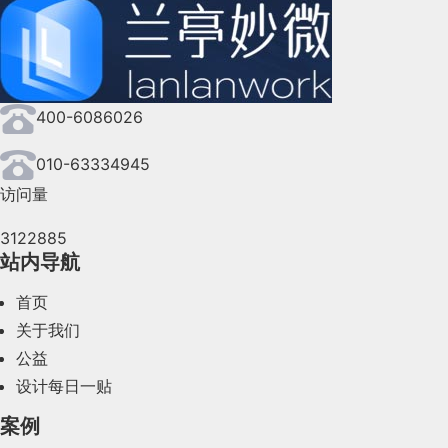
2024年9月(144)
2024年8月(164)
400-6086026
2024年7月(107)
2024年6月(63)
010-63334945
访问量
2024年5月(73)
3122885
2024年4月(44)
站内导航
2024年3月(50)
首页
2024年2月(58)
关于我们
公益
2024年1月(44)
设计每日一贴
2023年12月(47)
案例