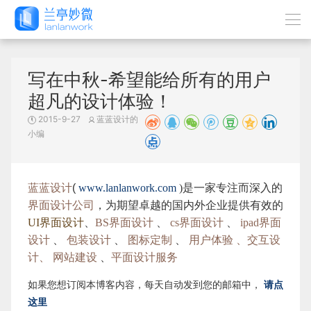
写在中秋-希望能给所有的用户
超凡的设计体验！
2015-9-27
蓝蓝设计的
小编
蓝蓝设计
(
www.lanlanwork.com
)是一家专注而深入的
界面设计公司
，为期望卓越的国内外企业提供有效的
UI界面设计
、
BS界面设计
、
cs界面设计
、
ipad界面
设计
、
包装设计
、
图标定制
、
用户体验 、交互设
计、
网站建设
、
平面设计服务
如果您想订阅本博客内容，每天自动发到您的邮箱中，
请点
这里