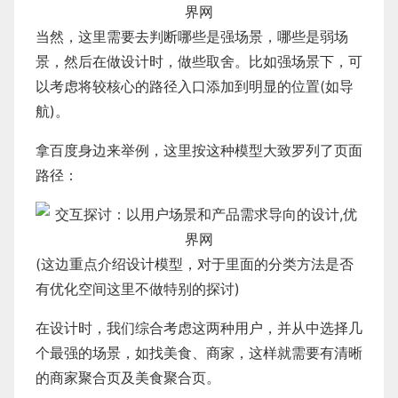
当然，这里需要去判断哪些是强场景，哪些是弱场
景，然后在做设计时，做些取舍。比如强场景下，可
以考虑将较核心的路径入口添加到明显的位置(如导
航)。
拿百度身边来举例，这里按这种模型大致罗列了页面
路径：
(这边重点介绍设计模型，对于里面的分类方法是否
有优化空间这里不做特别的探讨)
在设计时，我们综合考虑这两种用户，并从中选择几
个最强的场景，如找美食、商家，这样就需要有清晰
的商家聚合页及美食聚合页。