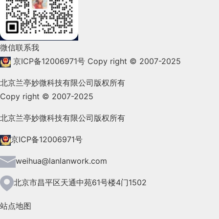
2022年1月(99)
2021年12月(105)
微信联系我
2021年11月(83)
京ICP备12006971号
Copy right © 2007-2025
2021年10月(101)
北京兰亭妙微科技有限公司版权所有
Copy right © 2007-2025
2021年9月(153)
2021年8月(147)
北京兰亭妙微科技有限公司版权所有
2021年7月(149)
京ICP备12006971号
2021年6月(157)
weihua@lanlanwork.com
2021年5月(124)
北京市昌平区天通中苑61号楼4门1502
2021年4月(185)
站点地图