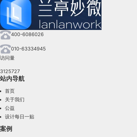
2024年9月(144)
2024年8月(164)
400-6086026
2024年7月(107)
2024年6月(63)
010-63334945
访问量
2024年5月(73)
3125727
2024年4月(44)
站内导航
2024年3月(50)
首页
2024年2月(58)
关于我们
公益
2024年1月(44)
设计每日一贴
2023年12月(47)
案例