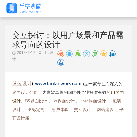
交互探讨：以用户场景和产品需
求导向的设计
2015-9-17
用心设
计
www.lanlanwork.com
蓝蓝设计
(
)是一家专注而深入的
界面设计公司
，为期望卓越的国内外企业提供有效的
UI界面
设计
、
BS界面设计
、
cs界面设计
、
ipad界面设计
、
包装
设计
、
图标定制
、
用户体验 、交互设计、
网站建设
、
平
面设计服