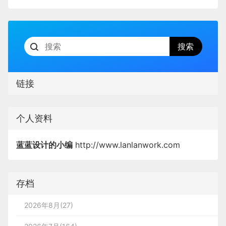
链接
个人资料
蓝蓝设计的小编
http://www.lanlanwork.com
存档
2026年8月(27)