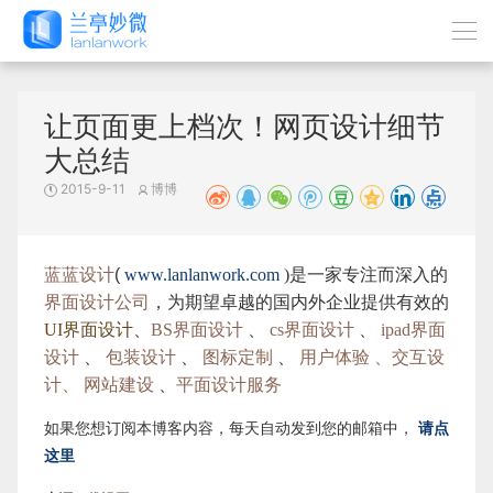
让页面更上档次！网页设计细节
大总结
2015-9-11
博博
蓝蓝设计
(
www.lanlanwork.com
)是一家专注而深入的
界面设计公司
，为期望卓越的国内外企业提供有效的
UI界面设计
、
BS界面设计
、
cs界面设计
、
ipad界面
设计
、
包装设计
、
图标定制
、
用户体验 、交互设
计、
网站建设
、
平面设计服务
如果您想订阅本博客内容，每天自动发到您的邮箱中，
请点
这里