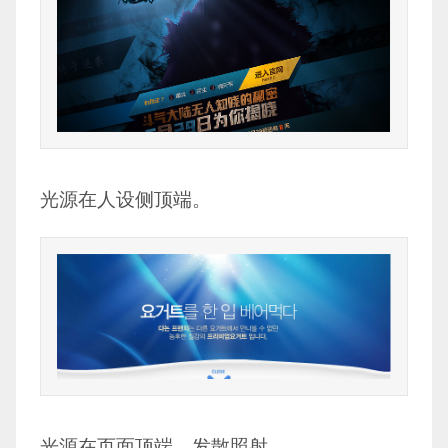
光源在人设侧顶端。
光源在页面顶端，发散照射。