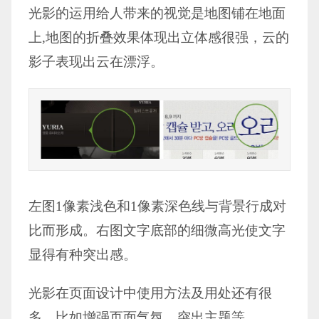
光影的运用给人带来的视觉是地图铺在地面
上,地图的折叠效果体现出立体感很强，云的
影子表现出云在漂浮。
左图1像素浅色和1像素深色线与背景行成对
比而形成。右图文字底部的细微高光使文字
显得有种突出感。
光影在页面设计中使用方法及用处还有很
多，比如增强页面气氛、突出主题等…