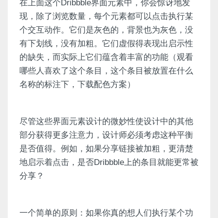
在上面这个Dribbble界面元素中，你会惊讶地发
现，除了浏览数量，每个元素都可以点击执行某
个交互动作。它们是灰色的，背景也为灰色，没
有下划线，没有加粗。它们虚假得表现出启示性
的缺失，而实际上它们蕴含着丰富的功能（观看
哪些人喜欢了这个条目，这个条目被放置在什么
名称的标注下，下载配色方案）
尽管这些界面元素设计的微妙性使设计中的其他
部分获得更多注意力，设计师必须考虑这种平衡
是否值得。例如，如果分享链接被加粗，更清楚
地启示着点击，是否Dribbble上的条目就能更常被
分享？
一个简单的原则：如果你真的想人们执行某个功