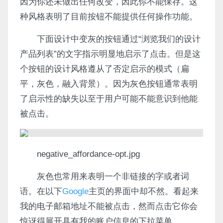
因为你还未做出任何改变，因此你不能保存。这
种风格表明了目前按钮不能提供任何操作功能。
下面设计中变灰的按钮通过“浏览我们的设计
产品列表”的文字指示明显地启示了点击。但是这
个按钮的设计风格遵从了否定启示的模式（扁
平，灰色，融入背景）。因为灰色按钮通常表明
了启示性的缺失以至于用户可能不能意识到他能
被点击。
negative_affordance-opt.jpg
灰色也常用来表明一个非链接的字或者词
语。在以下
Google
主页的界面中却不然。看起来
我的电子邮箱地址不能被点击，然而点击它你会
惊讶得展开具有我的账户信息的下拉菜单。