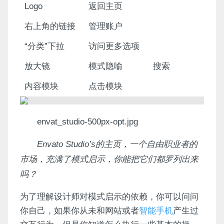
Logo
返回主页
右上角的链接
管理账户
“分类”下拉
访问更多选项
放大镜
模式隐喻
搜索
内容模块
点击模块
envat_studio-500px-opt.jpg
Envato Studio’s的主页，一个自由职业者的
市场，充满了模式启示，你能把它们都罗列出来
吗？
为了理解设计师对模式启示的依赖，你可以问问
你自己，如果你从未和网站或者
智能手机
产生过