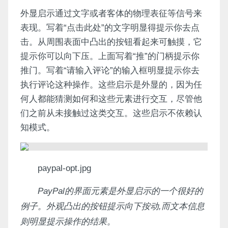
外显启示通过文字或者客体的物理表征等信号来
表现。写着“点击此处”的文字明显得提示你去点
击。从周围表面中凸出的按钮看起来可触摸，它
提示你可以向下压。上面写着“推”的门柄提示你
推门。写着“请输入评论”的输入框明显提示你去
执行评论这种操作。这些启示是外显的，因为任
何人都能猜测如何和这些元素进行交互，尽管他
们之前从未接触过这类交互。这些启示不依赖认
知模式。
paypal-opt.jpg
PayPal的界面元素是外显启示的一个很好的
例子。外观凸出的按钮提示向下按动,而文本信息
则明显提示操作的结果。