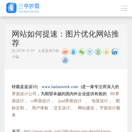
网站如何提速：图片优化网站推
荐
2014-3-31
蓝蓝设计的
小编
转载蓝蓝设计(
www.lanlanwork.com
)是一家专注而深入的
界面设计公司
，为期望卓越的国内外企业提供有效的
BS界
面设计
、
cs界面设计
、
ipad界面设计
、
包装设计
、
图
标定制
、
用户体验 、交互设计、
网站建设
、
平面设计服
务
来源：
http://www.uisdc.com/100-things-you-should-know-