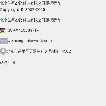
北京兰亭妙微科技有限公司版权所有
Copy right © 2007-2025
2021年9月(153)
2021年8月(147)
北京兰亭妙微科技有限公司版权所有
2021年7月(149)
京ICP备12006971号
2021年6月(157)
weihua@lanlanwork.com
2021年5月(124)
北京市昌平区天通中苑61号楼4门1502
2021年4月(185)
站点地图
2021年3月(144)
2021年2月(35)
2021年1月(103)
2020年12月(95)