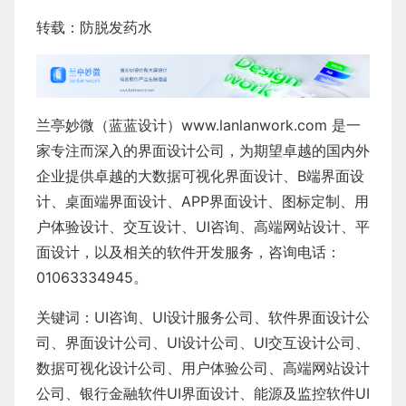
转载：
防脱发药水
兰亭妙微（蓝蓝设计）
www.lanlanwork.com
是一
家专注而深入的界面设计公司，为期望卓越的国内外
企业提供卓越的
大数据可视化界面设计
、
B端界面设
计
、
桌面端界面设计
、
APP界面设计
、
图标定制
、
用
户体验设计
、
交互设计
、
UI咨询
、
高端网站设计
、
平
面设计
，以及相关的软件开发服务，咨询电话：
01063334945。
关键词：
UI咨询
、
UI设计服务公司
、
软件界面设计公
司、界面设计公司、
UI设计公司
、
UI交互设计公司
、
数据可视化设计公司
、
用户体验公司
、
高端网站设计
公司
、
银行金融软件
UI界面设计
、
能源及监控软件
UI