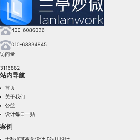
2024年9月(144)
2024年8月(164)
400-6086026
2024年7月(107)
2024年6月(63)
010-63334945
访问量
2024年5月(73)
3116882
2024年4月(44)
站内导航
2024年3月(50)
首页
2024年2月(58)
关于我们
公益
2024年1月(44)
设计每日一贴
2023年12月(47)
案例
2023年11月(41)
大数据可视化设计
B端UI设计