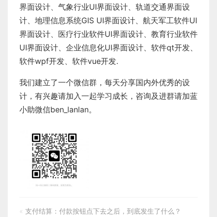
界面设计
、
气象行业
UI界面设计
、
轨道交通界面设
计
、
地理信息系统
GIS UI界面设计
、
航天军工软件
UI
界面设计
、
医疗行业软件
UI界面设计
、
教育行业软件
UI界面设计
、
企业信息化UI界面设计、
软件qt开发
、
软件wpf开发
、
软件vue开发.
我们建立了一个微信群，每天分享国内外优秀的设
计，有兴趣请加入一起学习成长，咨询及进群请加蓝
小助微信ben_lanlan。
«
支付结算：付款按钮点下去之后，到底发生了什么？