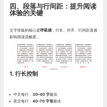
四、段落与行间距：提升阅读
体验的关键
文字排版的核心是
呼吸感
，行长、对齐、行间距直接
影响阅读流畅度。
1. 行长控制
中文每行：
30–40 字
最佳
英文每行：
40–70 字母
最佳