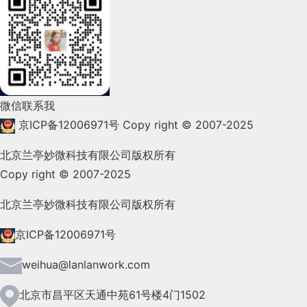
2022年3月(119)
2022年2月(53)
2022年1月(99)
2021年12月(105)
微信联系我
2021年11月(83)
京ICP备12006971号
Copy right © 2007-2025
2021年10月(101)
北京兰亭妙微科技有限公司版权所有
Copy right © 2007-2025
2021年9月(153)
2021年8月(147)
北京兰亭妙微科技有限公司版权所有
2021年7月(149)
京ICP备12006971号
2021年6月(157)
weihua@lanlanwork.com
2021年5月(124)
北京市昌平区天通中苑61号楼4门1502