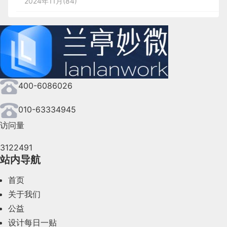
2024年11月(84)
2024年10月(167)
2024年9月(144)
2024年8月(164)
400-6086026
2024年7月(107)
2024年6月(63)
010-63334945
访问量
2024年5月(73)
3122491
2024年4月(44)
站内导航
2024年3月(50)
首页
2024年2月(58)
关于我们
公益
2024年1月(44)
设计每日一贴