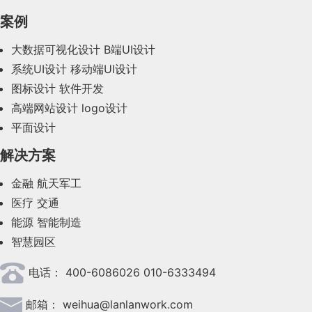
2023年12月(47)
案例
2023年11月(41)
大数据可视化设计
B端UI设计
系统UI设计
移动端UI设计
2023年10月(14)
图标设计
软件开发
2023年9月(27)
高端网站设计
logo设计
平面设计
2023年8月(88)
解决方案
2023年7月(62)
金融
航天军工
2023年6月(58)
医疗
交通
2023年5月(28)
能源
智能制造
智慧园区
2023年4月(47)
电话：
400-6086026 010-6333494
2023年3月(37)
邮箱：
weihua@lanlanwork.com
2023年2月(90)