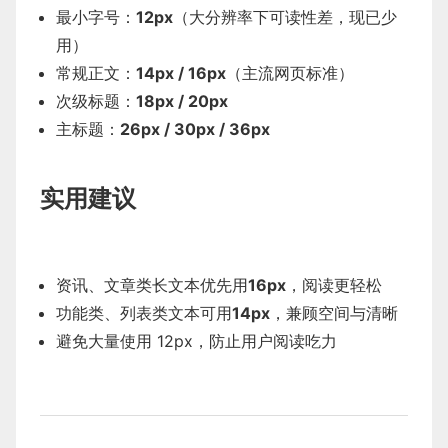
最小字号：
12px
（大分辨率下可读性差，现已少
用）
常规正文：
14px / 16px
（主流网页标准）
次级标题：
18px / 20px
主标题：
26px / 30px / 36px
实用建议
资讯、文章类长文本优先用
16px
，阅读更轻松
功能类、列表类文本可用
14px
，兼顾空间与清晰
避免大量使用 12px，防止用户阅读吃力