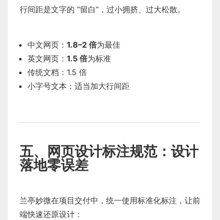
行间距是文字的 “留白”，过小拥挤、过大松散。
中文网页：
1.8–2 倍
为最佳
英文网页：
1.5 倍
为标准
传统文档：1.5 倍
小字号文本：适当加大行间距
五、网页设计标注规范：设计
落地零误差
兰亭妙微在项目交付中，统一使用标准化标注，让前
端快速还原设计：