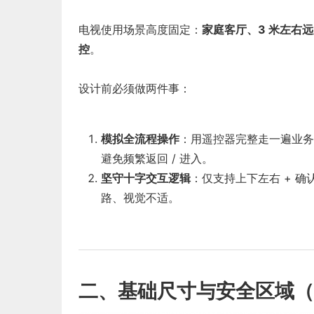
电视使用场景高度固定：
家庭客厅、3 米左右
控
。
设计前必须做两件事：
模拟全流程操作
：用遥控器完整走一遍业务
避免频繁返回 / 进入。
坚守十字交互逻辑
：仅支持上下左右 + 确认
路、视觉不适。
二、基础尺寸与安全区域（