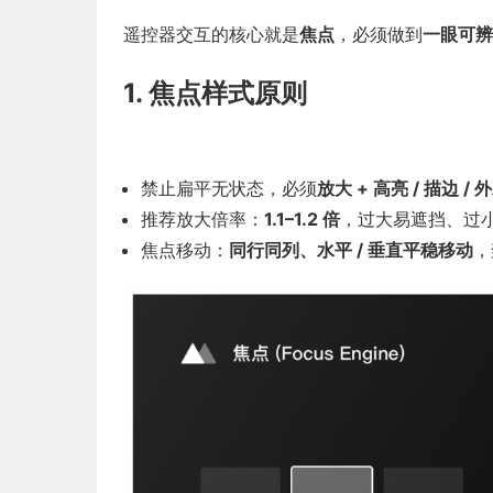
遥控器交互的核心就是
焦点
，必须做到
一眼可辨
1. 焦点样式原则
禁止扁平无状态，必须
放大 + 高亮 / 描边 / 
推荐放大倍率：
1.1–1.2 倍
，过大易遮挡、过
焦点移动：
同行同列、水平 / 垂直平稳移动
，