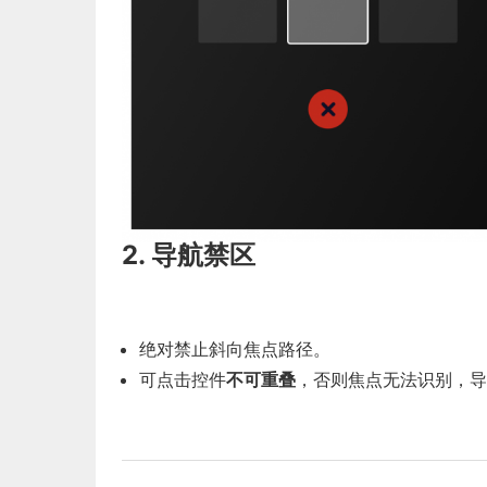
2. 导航禁区
绝对禁止斜向焦点路径。
可点击控件
不可重叠
，否则焦点无法识别，导