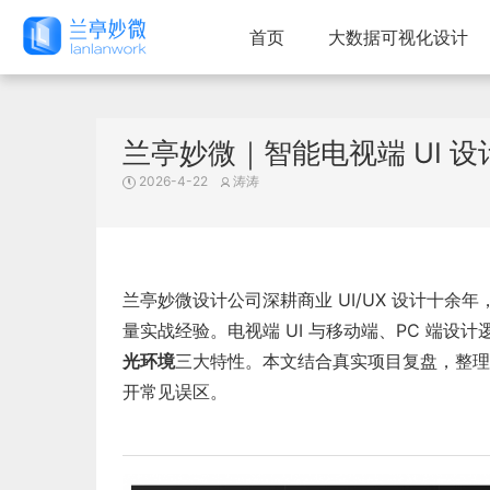
首页
大数据可视化设计
兰亭妙微｜智能电视端 UI 
2026-4-22
涛涛
兰亭妙微设计公司深耕商业 UI/UX 设计十余
量实战经验。电视端 UI 与移动端、PC 端设
光环境
三大特性。本文结合真实项目复盘，整理出
开常见误区。