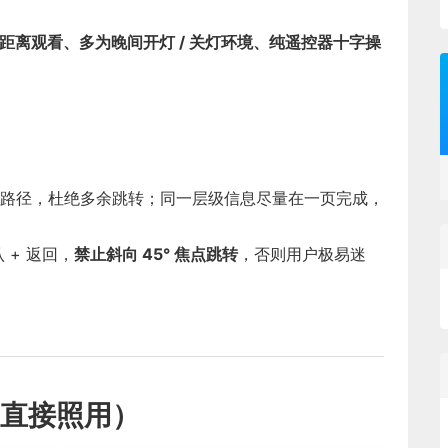
远距离观看、多为晚间开灯 / 关灯环境、纯遥控器十字操
路径，杜绝多余跳转；同一层级信息尽量在一页完成，
 + 返回，
禁止斜向 45° 焦点跳转
，否则用户极易迷
直接照用）