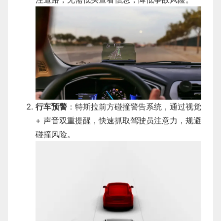
行车预警
：特斯拉前方碰撞警告系统，通过视觉
+ 声音双重提醒，快速抓取驾驶员注意力，规避
碰撞风险。