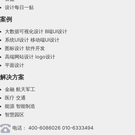
2024年1月(44)
设计每日一贴
2023年12月(47)
案例
2023年11月(41)
大数据可视化设计
B端UI设计
系统UI设计
移动端UI设计
2023年10月(14)
图标设计
软件开发
2023年9月(27)
高端网站设计
logo设计
平面设计
2023年8月(88)
解决方案
2023年7月(62)
金融
航天军工
2023年6月(58)
医疗
交通
2023年5月(28)
能源
智能制造
智慧园区
2023年4月(47)
电话：
400-6086026 010-6333494
2023年3月(37)