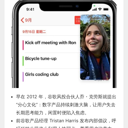
早在 2012 年，谷歌风投合伙人乔・克劳斯就提出
“分心文化”：数字产品持续刺激大脑，让用户失去
长期思考能力，闲置时便陷入焦虑。
前谷歌产品经理 Tristan Harris 发布内部倡议，呼