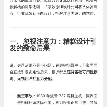
方法论的重复内容。但优秀的交互设计背后，藏着可
被解构的科学逻辑，兰亭妙微UI设计公司将从体验痛
点、行业乱象到正向设计，拆解注意力设计的本质。
一、忽视注意力：糟糕设计引
发的致命后果
设计失误从来不是小问题，在关键场景中，不良界面
会直接引发灾难性后果，根源都是
违背基础可用性原
则、无视用户注意力分配
。
航空事故
：1989 年波音 737 客机坠机，因界面
未明确标识故障引擎，机组误关正常引擎，导致