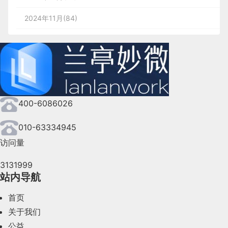
2024年11月(84)
2024年10月(167)
2024年9月(144)
2024年8月(164)
400-6086026
2024年7月(107)
2024年6月(63)
010-63334945
访问量
2024年5月(73)
3131999
2024年4月(44)
站内导航
2024年3月(50)
首页
2024年2月(58)
关于我们
公益