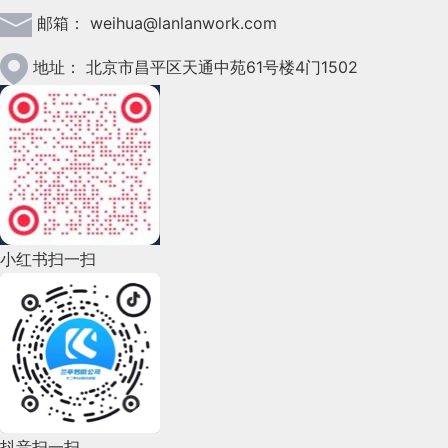
邮箱：
weihua@lanlanwork.com
2023年2月(90)
2023年1月(78)
地址：
北京市昌平区天通中苑61号楼4门1502
2022年12月(45)
2022年11月(69)
2022年10月(51)
2022年9月(135)
小红书扫一扫
2022年8月(60)
2022年7月(111)
2022年6月(162)
2022年5月(143)
2022年4月(86)
抖音扫一扫