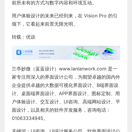
前所未有的方式与数字内容和环境互动。
用户体验设计的未来已经到来，在 Vision Pro 的引
领下，它看起来前景无限光明。
转载：优设
兰亭妙微（蓝蓝设计）
www.lanlanwork.com
是一
家专注而深入的界面设计公司，为期望卓越的国内外
企业提供卓越的
大数据可视化界面设计
、
B端界面设
计
、
桌面端界面设计
、
APP界面设计
、
图标定制
、
用
户体验设计
、
交互设计
、
UI咨询
、
高端网站设计
、
平
面设计
，以及相关的软件开发服务，咨询电话：
01063334945。
关键词：
UI咨询
、
UI设计服务公司
、
软件界面设计公