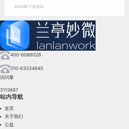
2024年11月(84)
2024年10月(167)
2024年9月(144)
2024年8月(164)
400-6086026
2024年7月(107)
2024年6月(63)
010-63334945
访问量
2024年5月(73)
3113887
2024年4月(44)
站内导航
2024年3月(50)
首页
2024年2月(58)
关于我们
公益
2024年1月(44)