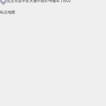
北京市昌平区天通中苑61号楼4门1502
2021年4月(185)
站点地图
2021年3月(144)
2021年2月(35)
2021年1月(103)
2020年12月(95)
2020年11月(76)
2020年10月(31)
2020年9月(45)
2020年8月(50)
2020年7月(46)