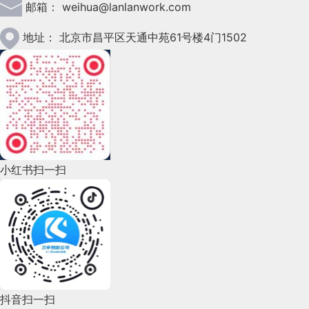
邮箱：
weihua@lanlanwork.com
2023年2月(90)
2023年1月(78)
地址：
北京市昌平区天通中苑61号楼4门1502
2022年12月(45)
2022年11月(69)
2022年10月(51)
2022年9月(135)
小红书扫一扫
2022年8月(60)
2022年7月(111)
2022年6月(162)
2022年5月(143)
2022年4月(86)
抖音扫一扫