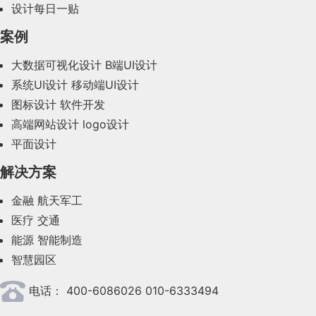
设计每日一贴
2023年12月(47)
案例
2023年11月(41)
大数据可视化设计
B端UI设计
系统UI设计
移动端UI设计
2023年10月(14)
图标设计
软件开发
2023年9月(27)
高端网站设计
logo设计
平面设计
2023年8月(88)
解决方案
2023年7月(62)
金融
航天军工
2023年6月(58)
医疗
交通
2023年5月(28)
能源
智能制造
智慧园区
2023年4月(47)
电话：
400-6086026 010-6333494
2023年3月(37)