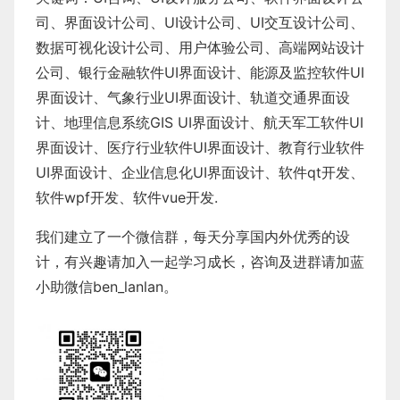
司、界面设计公司、
UI设计公司
、
UI交互设计公司
、
数据可视化设计公司
、
用户体验公司
、
高端网站设计
公司
、
银行金融软件
UI界面设计
、
能源及监控软件
UI
界面设计
、
气象行业
UI界面设计
、
轨道交通界面设
计
、
地理信息系统
GIS UI界面设计
、
航天军工软件
UI
界面设计
、
医疗行业软件
UI界面设计
、
教育行业软件
UI界面设计
、
企业信息化UI界面设计、
软件qt开发
、
软件wpf开发
、
软件vue开发.
我们建立了一个微信群，每天分享国内外优秀的设
计，有兴趣请加入一起学习成长，咨询及进群请加蓝
小助微信ben_lanlan。