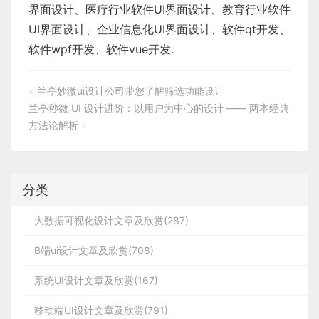
界面设计
、
医疗行业软件
UI界面设计
、
教育行业软件
UI界面设计
、
企业信息化UI界面设计、
软件qt开发
、
软件wpf开发
、
软件vue开发.
«
兰亭妙微ui设计公司带您了解筛选功能设计
兰亭秒微 UI 设计进阶：以用户为中心的设计 —— 两本经典
方法论解析
»
分类
大数据可视化设计文章及欣赏(287)
B端ui设计文章及欣赏(708)
系统UI设计文章及欣赏(167)
移动端UI设计文章及欣赏(791)