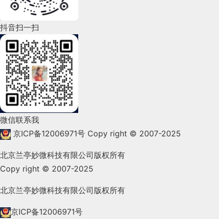
2022年5月(143)
2022年4月(86)
抖音扫一扫
2022年3月(119)
2022年2月(53)
2022年1月(99)
2021年12月(105)
微信联系我
2021年11月(83)
京ICP备12006971号
Copy right © 2007-2025
2021年10月(101)
北京兰亭妙微科技有限公司版权所有
Copy right © 2007-2025
2021年9月(153)
2021年8月(147)
北京兰亭妙微科技有限公司版权所有
2021年7月(149)
京ICP备12006971号