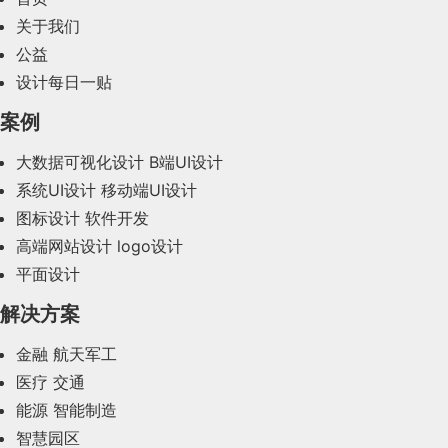
2024年2月(58)
关于我们
公益
2024年1月(44)
设计每日一贴
2023年12月(47)
案例
2023年11月(41)
大数据可视化设计
B端UI设计
系统UI设计
移动端UI设计
2023年10月(14)
图标设计
软件开发
2023年9月(27)
高端网站设计
logo设计
平面设计
2023年8月(88)
解决方案
2023年7月(62)
金融
航天军工
2023年6月(58)
医疗
交通
2023年5月(28)
能源
智能制造
智慧园区
2023年4月(47)