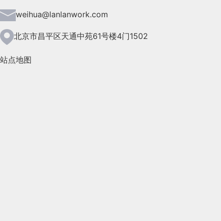
2021年6月(157)
weihua@lanlanwork.com
2021年5月(124)
北京市昌平区天通中苑61号楼4门1502
2021年4月(185)
站点地图
2021年3月(144)
2021年2月(35)
2021年1月(103)
2020年12月(95)
2020年11月(76)
2020年10月(31)
2020年9月(45)
2020年8月(50)