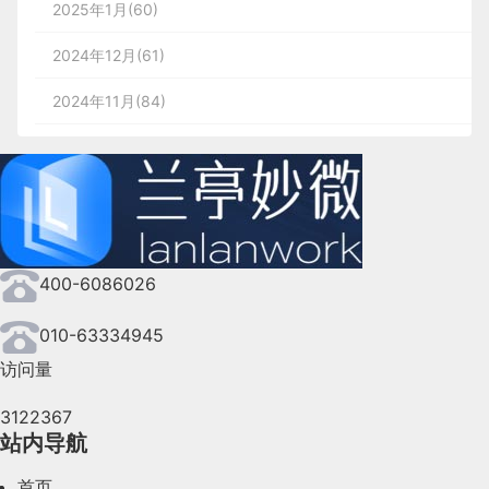
2025年1月(60)
2024年12月(61)
2024年11月(84)
2024年10月(167)
2024年9月(144)
2024年8月(164)
400-6086026
2024年7月(107)
2024年6月(63)
010-63334945
访问量
2024年5月(73)
3122367
2024年4月(44)
站内导航
2024年3月(50)
首页