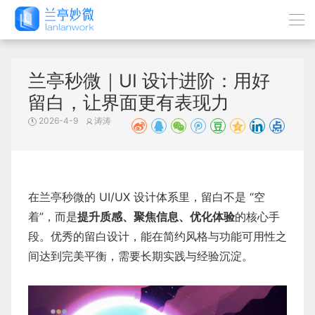
兰亭秒微｜UI 设计进阶：用好
留白，让界面更有表现力
2026-4-9
涛涛
在兰亭秒微的 UI/UX 设计体系里，留白不是 “空
着”，而是
提升质感、聚焦信息、优化体验
的核心手
段。优秀的留白设计，能在简约风格与功能可用性之
间达到完美平衡，需要长期实践与经验沉淀。