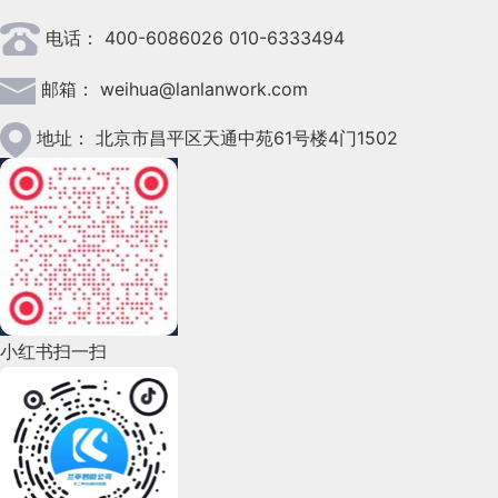
电话：
400-6086026 010-6333494
2023年3月(37)
邮箱：
weihua@lanlanwork.com
2023年2月(90)
2023年1月(78)
地址：
北京市昌平区天通中苑61号楼4门1502
2022年12月(45)
2022年11月(69)
2022年10月(51)
2022年9月(135)
小红书扫一扫
2022年8月(60)
2022年7月(111)
2022年6月(162)