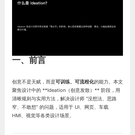
一、前言
创意不是天赋，而是
可训练、可流程化
的能力。本文
聚焦设计中的 **Ideation（创意发散）** 阶段，用
清晰规则与实用方法，解决设计师 “没想法、思路
窄、不敢想” 的问题，适用于 UI、网页、车载
HMI、视觉等各类设计场景。