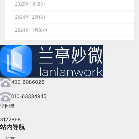
2025年1月(60)
2024年12月(61)
2024年11月(84)
2024年10月(167)
2024年9月(144)
2024年8月(164)
400-6086026
2024年7月(107)
2024年6月(63)
010-63334945
访问量
2024年5月(73)
3122868
2024年4月(44)
站内导航
2024年3月(50)