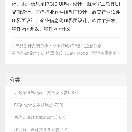
计
、
地理信息系统
GIS UI界面设计
、
航天军工软件
UI
界面设计
、
医疗行业软件
UI界面设计
、
教育行业软件
UI界面设计
、
企业信息化UI界面设计、
软件qt开发
、
软件wpf开发
、
软件vue开发.
«
产品设计案例分析：小米商城APP首页全新升级
兰亭秒微设计｜UI 暗黑模式（Dark Mode）设计实用指南
»
分类
大数据可视化设计文章及欣赏(287)
B端ui设计文章及欣赏(708)
系统UI设计文章及欣赏(167)
移动端UI设计文章及欣赏(791)