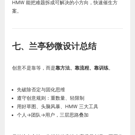
HMW 能把难题拆成可解决的小方向，快速催生方
案。
七、兰亭秒微设计总结
创意不是靠等，而是
靠方法、靠流程、靠训练
。
先破除否定与固化思维
遵守创意规则：重数量、轻限制
用好草图、头脑风暴、HMW 三大工具
个人→团队→用户，三层思路叠加