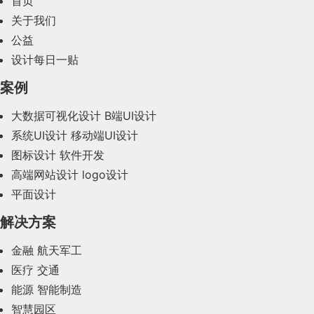
首页
2024年2月(58)
关于我们
公益
2024年1月(44)
设计每日一贴
2023年12月(47)
案例
2023年11月(41)
大数据可视化设计
B端UI设计
系统UI设计
移动端UI设计
2023年10月(14)
图标设计
软件开发
2023年9月(27)
高端网站设计
logo设计
平面设计
2023年8月(88)
解决方案
2023年7月(62)
金融
航天军工
2023年6月(58)
医疗
交通
2023年5月(28)
能源
智能制造
智慧园区
2023年4月(47)