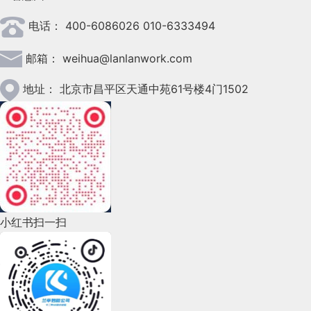
电话：
400-6086026 010-6333494
2023年3月(37)
邮箱：
weihua@lanlanwork.com
2023年2月(90)
2023年1月(78)
地址：
北京市昌平区天通中苑61号楼4门1502
2022年12月(45)
2022年11月(69)
2022年10月(51)
2022年9月(135)
小红书扫一扫
2022年8月(60)
2022年7月(111)
2022年6月(162)