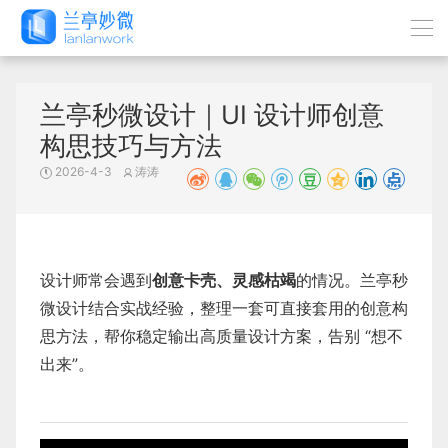
兰亭秒微设计｜UI 设计师创意
构思技巧与方法
2026-4-3
涛涛
设计师常会遇到
创意卡壳、灵感枯竭
的情况。兰亭秒
微设计结合实战经验，整理一套可直接套用的创意构
思方法，帮你稳定输出高质量设计方案，告别 “想不
出来”。