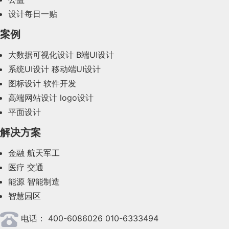
2024年1月(44)
设计每日一贴
2023年12月(47)
案例
2023年11月(41)
大数据可视化设计
B端UI设计
系统UI设计
移动端UI设计
2023年10月(14)
图标设计
软件开发
2023年9月(27)
高端网站设计
logo设计
平面设计
2023年8月(88)
解决方案
2023年7月(62)
金融
航天军工
2023年6月(58)
医疗
交通
2023年5月(28)
能源
智能制造
智慧园区
2023年4月(47)
电话：
400-6086026 010-6333494
2023年3月(37)