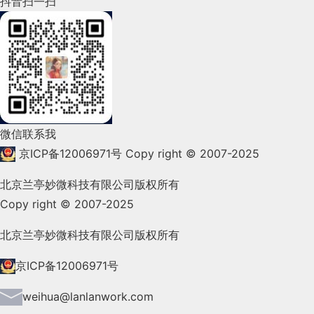
抖音扫一扫
2022年3月(119)
2022年2月(53)
2022年1月(99)
2021年12月(105)
微信联系我
2021年11月(83)
京ICP备12006971号
Copy right © 2007-2025
2021年10月(101)
北京兰亭妙微科技有限公司版权所有
Copy right © 2007-2025
2021年9月(153)
2021年8月(147)
北京兰亭妙微科技有限公司版权所有
2021年7月(149)
京ICP备12006971号
2021年6月(157)
weihua@lanlanwork.com