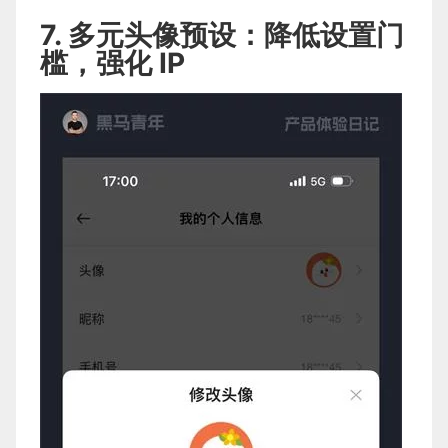
7. 多元头像预设：降低设置门
槛，强化 IP