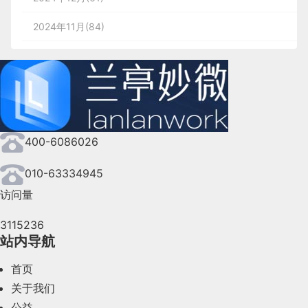
2024年11月(84)
2024年10月(167)
2024年9月(144)
2024年8月(164)
400-6086026
2024年7月(107)
2024年6月(63)
010-63334945
访问量
2024年5月(73)
3115236
2024年4月(44)
站内导航
2024年3月(50)
首页
2024年2月(58)
关于我们
公益