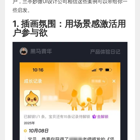
户，兰亭妙微UI设计公司相信这些案例可以带给你一
些启发。
1. 插画氛围：用场景感激活用
户参与欲