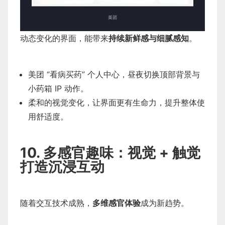
动态变化的界面，能带来
持续新鲜感与细腻感知
。
美团 “看病买药” 个人中心，昼夜切换顶部背景与
小药箱 IP 动作。
柔和的视觉变化，让界面更有生命力，提升整体使
用舒适度。
10. 多感官趣味：视觉 + 触觉
打造沉浸互动
随着交互技术成熟，
多维感官体验
成为新趋势。