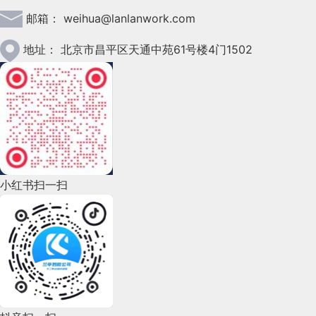
邮箱：
weihua@lanlanwork.com
2023年2月(90)
2023年1月(78)
地址：
北京市昌平区天通中苑61号楼4门1502
2022年12月(45)
2022年11月(69)
2022年10月(51)
2022年9月(135)
小红书扫一扫
2022年8月(60)
2022年7月(111)
2022年6月(162)
2022年5月(143)
2022年4月(86)