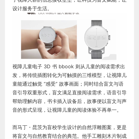
设计服务于生活。
视障儿童电子 3D 书 bbook 则从儿童的阅读需求出
发，将传统插图转化为可触摸的三维模型，让视障儿
童能通过触觉 “感受” 故事画面；同时结合盲文与语
音引导双重形式，盲文满足直接阅读需求，语音引导
帮助理解内容，书卡插入设备后，故事便以盲文与声
音的形式呈现，让视障儿童的阅读体验不再单一。
而马丁・昆茨为盲校学生设计的自然浮雕图案，更是
将盲文与自然教育结合的典范。他手工雕刻木片制成