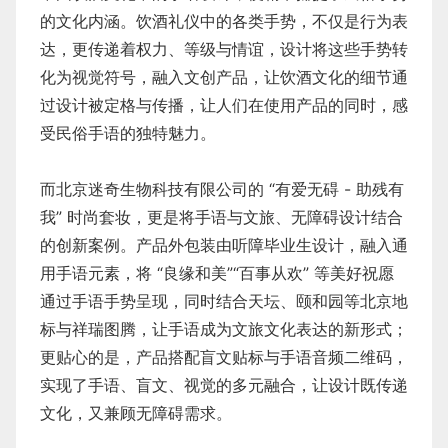
的文化内涵。饮酒礼仪中的各类手势，不仅是行为表
达，更传递着权力、等级与情谊，设计将这些手势转
化为视觉符号，融入文创产品，让饮酒文化的细节通
过设计被定格与传播，让人们在使用产品的同时，感
受民俗手语的独特魅力。
而北京迷奇生物科技有限公司的 “有爱无碍 - 助残有
我” 时尚套妆，更是将手语与文旅、无障碍设计结合
的创新案例。产品外包装由听障毕业生设计，融入通
用手语元素，将 “良缘和美”“百事从欢” 等美好祝愿
通过手语手势呈现，同时结合天坛、颐和园等北京地
标与祥瑞图腾，让手语成为文旅文化表达的新形式；
更贴心的是，产品搭配盲文贴标与手语音频二维码，
实现了手语、盲文、视觉的多元融合，让设计既传递
文化，又兼顾无障碍需求。