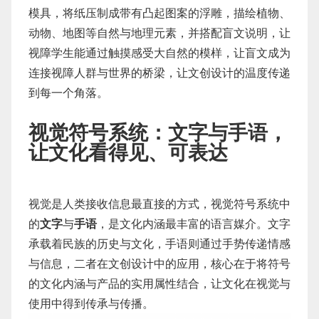
模具，将纸压制成带有凸起图案的浮雕，描绘植物、
动物、地图等自然与地理元素，并搭配盲文说明，让
视障学生能通过触摸感受大自然的模样，让盲文成为
连接视障人群与世界的桥梁，让文创设计的温度传递
到每一个角落。
视觉符号系统：文字与手语，
让文化看得见、可表达
视觉是人类接收信息最直接的方式，视觉符号系统中
的
文字
与
手语
，是文化内涵最丰富的语言媒介。文字
承载着民族的历史与文化，手语则通过手势传递情感
与信息，二者在文创设计中的应用，核心在于将符号
的文化内涵与产品的实用属性结合，让文化在视觉与
使用中得到传承与传播。