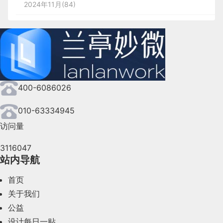
2024年11月(84)
2024年10月(167)
2024年9月(144)
2024年8月(164)
400-6086026
2024年7月(107)
2024年6月(63)
010-63334945
访问量
2024年5月(73)
3116047
2024年4月(44)
站内导航
2024年3月(50)
首页
2024年2月(58)
关于我们
公益
2024年1月(44)
设计每日一贴