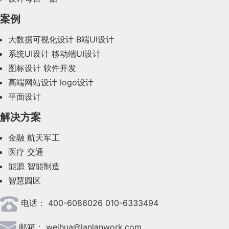
2023年12月(47)
案例
2023年11月(41)
大数据可视化设计
B端UI设计
系统UI设计
移动端UI设计
2023年10月(14)
图标设计
软件开发
2023年9月(27)
高端网站设计
logo设计
平面设计
2023年8月(88)
解决方案
2023年7月(62)
金融
航天军工
2023年6月(58)
医疗
交通
2023年5月(28)
能源
智能制造
智慧园区
2023年4月(47)
电话：
400-6086026 010-6333494
2023年3月(37)
邮箱：
weihua@lanlanwork.com
2023年2月(90)