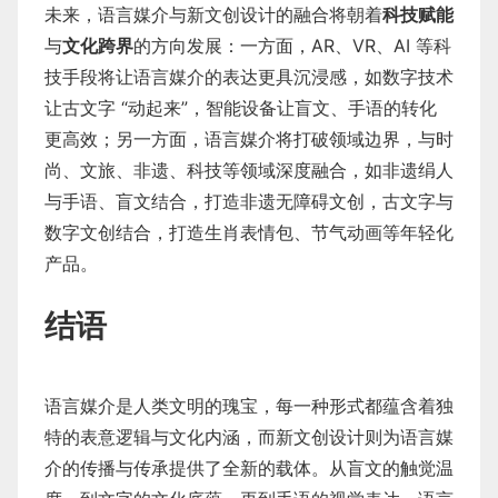
未来，语言媒介与新文创设计的融合将朝着
科技赋能
与
文化跨界
的方向发展：一方面，AR、VR、AI 等科
技手段将让语言媒介的表达更具沉浸感，如数字技术
让古文字 “动起来”，智能设备让盲文、手语的转化
更高效；另一方面，语言媒介将打破领域边界，与时
尚、文旅、非遗、科技等领域深度融合，如非遗绢人
与手语、盲文结合，打造非遗无障碍文创，古文字与
数字文创结合，打造生肖表情包、节气动画等年轻化
产品。
结语
语言媒介是人类文明的瑰宝，每一种形式都蕴含着独
特的表意逻辑与文化内涵，而新文创设计则为语言媒
介的传播与传承提供了全新的载体。从盲文的触觉温