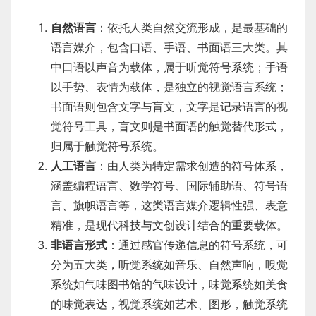
自然语言
：依托人类自然交流形成，是最基础的
语言媒介，包含口语、手语、书面语三大类。其
中口语以声音为载体，属于听觉符号系统；手语
以手势、表情为载体，是独立的视觉语言系统；
书面语则包含文字与盲文，文字是记录语言的视
觉符号工具，盲文则是书面语的触觉替代形式，
归属于触觉符号系统。
人工语言
：由人类为特定需求创造的符号体系，
涵盖编程语言、数学符号、国际辅助语、符号语
言、旗帜语言等，这类语言媒介逻辑性强、表意
精准，是现代科技与文创设计结合的重要载体。
非语言形式
：通过感官传递信息的符号系统，可
分为五大类，听觉系统如音乐、自然声响，嗅觉
系统如气味图书馆的气味设计，味觉系统如美食
的味觉表达，视觉系统如艺术、图形，触觉系统