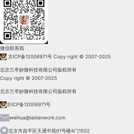
2022年3月(119)
2022年2月(53)
2022年1月(99)
2021年12月(105)
微信联系我
2021年11月(83)
京ICP备12006971号
Copy right © 2007-2025
2021年10月(101)
北京兰亭妙微科技有限公司版权所有
Copy right © 2007-2025
2021年9月(153)
2021年8月(147)
北京兰亭妙微科技有限公司版权所有
2021年7月(149)
京ICP备12006971号
2021年6月(157)
weihua@lanlanwork.com
2021年5月(124)
北京市昌平区天通中苑61号楼4门1502