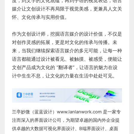
度，到文字的文化底蕴，再到手语的视觉表达，语言
媒介让文创设计不再局限于视觉美感，更兼具人文关
怀、文化传承与实用价值。
作为文创设计师，挖掘语言媒介的设计价值，不仅是
对创作灵感的拓展，更是对文化的传承与传播。未
来，当我们继续探索语言媒介的多元可能，让每一种
语言都能通过设计被看见、被触摸、被感受，便能让
文创产品成为文化的 “翻译者”，让语言的魅力在设
计中生生不息，让文化的力量在生活中处处可见。
兰亭妙微（蓝蓝设计）
www.lanlanwork.com
是一家专
注而深入的界面设计公司，为期望卓越的国内外企业提
供卓越的
大数据可视化界面设计
、
B端界面设计
、
桌面