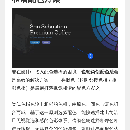
若在设计中陷入配色选择的困境，
色轮类似配色法
会
是高效的解决方案 —— 类似色（也叫邻接色相 / 相
邻色相）是最易打造视觉和谐的配色方案之一。
类似色指色轮上相邻的色相，由原色、间色与复色组
合而成，基于这一原则选择配色，能快速搭建出简洁
且无视觉违和感的色彩体系。借助色轮选择相邻色相
进行搭配，无需复杂的色彩调试，就能让界面配色达