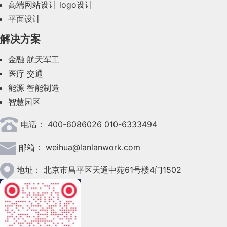
高端网站设计
logo设计
平面设计
2023年8月(88)
解决方案
2023年7月(62)
金融
航天军工
2023年6月(58)
医疗
交通
2023年5月(28)
能源
智能制造
智慧园区
2023年4月(47)
电话：
400-6086026 010-6333494
2023年3月(37)
邮箱：
weihua@lanlanwork.com
2023年2月(90)
2023年1月(78)
地址：
北京市昌平区天通中苑61号楼4门1502
2022年12月(45)
2022年11月(69)