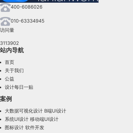
400-6086026
2024年7月(107)
2024年6月(63)
010-63334945
访问量
2024年5月(73)
3113902
2024年4月(44)
站内导航
2024年3月(50)
首页
2024年2月(58)
关于我们
公益
2024年1月(44)
设计每日一贴
2023年12月(47)
案例
2023年11月(41)
大数据可视化设计
B端UI设计
系统UI设计
移动端UI设计
2023年10月(14)
图标设计
软件开发
2023年9月(27)