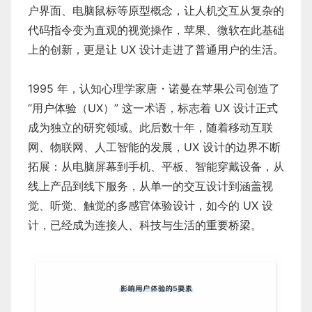
户界面、电脑鼠标等原型概念，让人机交互从复杂的
代码指令变为直观的视觉操作，苹果、微软在此基础
上的创新，更是让 UX 设计走进了普通用户的生活。
1995 年，认知心理学家唐・诺曼在苹果公司创造了
“用户体验（UX）” 这一术语，标志着 UX 设计正式
成为独立的研究领域。此后数十年，随着移动互联
网、物联网、人工智能的发展，UX 设计的边界不断
拓展：从电脑屏幕到手机、平板、智能穿戴设备，从
线上产品到线下服务，从单一的交互设计到涵盖视
觉、听觉、触觉的多感官体验设计，如今的 UX 设
计，已经成为连接人、科技与生活的重要桥梁。