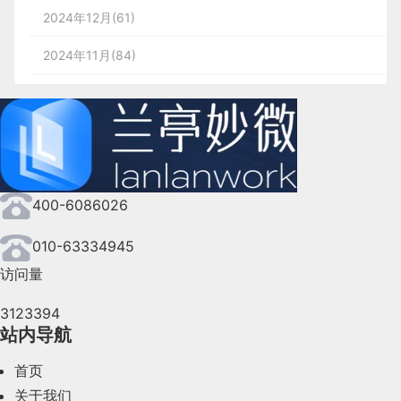
2024年12月(61)
2024年11月(84)
2024年10月(167)
2024年9月(144)
2024年8月(164)
400-6086026
2024年7月(107)
2024年6月(63)
010-63334945
访问量
2024年5月(73)
3123394
2024年4月(44)
站内导航
2024年3月(50)
首页
2024年2月(58)
关于我们