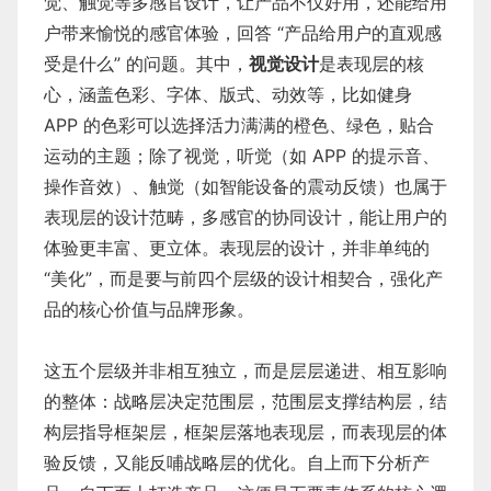
觉、触觉等多感官设计，让产品不仅好用，还能给用
户带来愉悦的感官体验，回答 “产品给用户的直观感
受是什么” 的问题。其中，
视觉设计
是表现层的核
心，涵盖色彩、字体、版式、动效等，比如健身
APP 的色彩可以选择活力满满的橙色、绿色，贴合
运动的主题；除了视觉，听觉（如 APP 的提示音、
操作音效）、触觉（如智能设备的震动反馈）也属于
表现层的设计范畴，多感官的协同设计，能让用户的
体验更丰富、更立体。表现层的设计，并非单纯的
“美化”，而是要与前四个层级的设计相契合，强化产
品的核心价值与品牌形象。
这五个层级并非相互独立，而是层层递进、相互影响
的整体：战略层决定范围层，范围层支撑结构层，结
构层指导框架层，框架层落地表现层，而表现层的体
验反馈，又能反哺战略层的优化。自上而下分析产