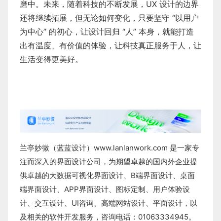
磨中。未来，随着科技的不断发展，UX 设计的边界
还将继续拓展，但无论如何变化，只要坚守 “以用户
为中心” 的初心，让设计回归 “人” 本身，就能打造
出有温度、有价值的体验，让科技真正服务于人，让
生活变得更美好。
兰亭妙微（蓝蓝设计）
www.lanlanwork.com
是一家专
注而深入的界面设计公司，为期望卓越的国内外企业提
供卓越的
大数据可视化界面设计
、
B端界面设计
、
桌面
端界面设计
、
APP界面设计
、
图标定制
、
用户体验设
计
、
交互设计
、
UI咨询
、
高端网站设计
、
平面设计
，以
及相关的软件开发服务，咨询电话：01063334945。