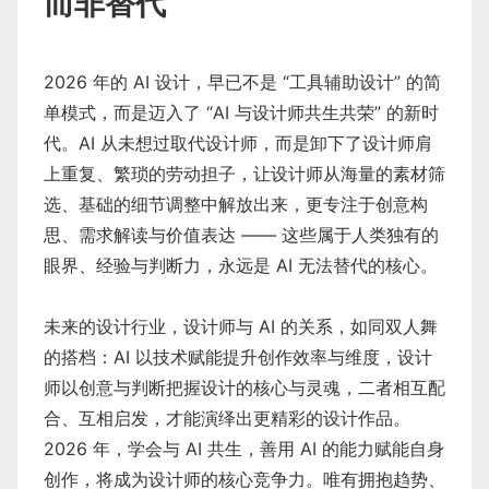
而非替代
2026 年的 AI 设计，早已不是 “工具辅助设计” 的简
单模式，而是迈入了 “AI 与设计师共生共荣” 的新时
代。AI 从未想过取代设计师，而是卸下了设计师肩
上重复、繁琐的劳动担子，让设计师从海量的素材筛
选、基础的细节调整中解放出来，更专注于创意构
思、需求解读与价值表达 —— 这些属于人类独有的
眼界、经验与判断力，永远是 AI 无法替代的核心。
未来的设计行业，设计师与 AI 的关系，如同双人舞
的搭档：AI 以技术赋能提升创作效率与维度，设计
师以创意与判断把握设计的核心与灵魂，二者相互配
合、互相启发，才能演绎出更精彩的设计作品。
2026 年，学会与 AI 共生，善用 AI 的能力赋能自身
创作，将成为设计师的核心竞争力。唯有拥抱趋势、