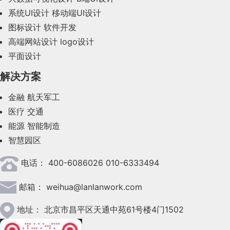
系统UI设计
移动端UI设计
2023年10月(14)
图标设计
软件开发
2023年9月(27)
高端网站设计
logo设计
平面设计
2023年8月(88)
解决方案
2023年7月(62)
金融
航天军工
2023年6月(58)
医疗
交通
2023年5月(28)
能源
智能制造
智慧园区
2023年4月(47)
电话：
400-6086026 010-6333494
2023年3月(37)
邮箱：
weihua@lanlanwork.com
2023年2月(90)
2023年1月(78)
地址：
北京市昌平区天通中苑61号楼4门1502
2022年12月(45)