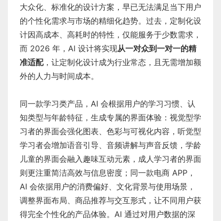
大众化、标准化的设计方案，早已无法满足当下用户
的个性化需求与市场的精细化趋势。过去，定制化设
计因高成本、高耗时的特性，仅能服务于少数需求，
而 2026 年，AI 设计将实现
从一对众到一对一的精
准适配
，让定制化设计成为行业常态，且无需增加额
外的人力与时间成本。
同一款学习类产品，AI 会根据用户的学习习惯、认
知类型与年龄特征，生成专属的界面体验：视觉型学
习者的界面会强化图表、色彩与可视化内容，听觉型
学习者会增加语音引导、音频讲解与声音反馈，学龄
儿童的界面会融入趣味互动元素，成人学习者的界面
则更注重简洁高效与信息密度；同一款电商 APP，
AI 会依据用户的消费偏好、文化背景与使用场景，
调整界面布局、商品推荐与交互形式，让不同用户获
得完全个性化的产品体验。AI 通过对用户数据的深