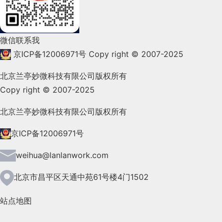
2022年1月(99)
2021年12月(105)
微信联系我
2021年11月(83)
京ICP备12006971号
Copy right © 2007-2025
2021年10月(101)
北京兰亭妙微科技有限公司版权所有
Copy right © 2007-2025
2021年9月(153)
2021年8月(147)
北京兰亭妙微科技有限公司版权所有
2021年7月(149)
京ICP备12006971号
2021年6月(157)
weihua@lanlanwork.com
2021年5月(124)
北京市昌平区天通中苑61号楼4门1502
2021年4月(185)
站点地图
2021年3月(144)