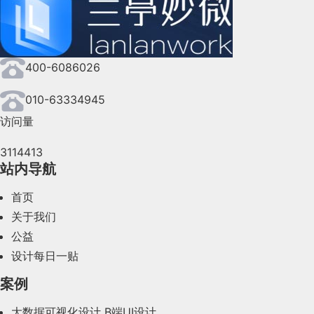
2024年9月(144)
2024年8月(164)
400-6086026
2024年7月(107)
2024年6月(63)
010-63334945
访问量
2024年5月(73)
3114413
2024年4月(44)
站内导航
2024年3月(50)
首页
2024年2月(58)
关于我们
公益
2024年1月(44)
设计每日一贴
2023年12月(47)
案例
2023年11月(41)
大数据可视化设计
B端UI设计