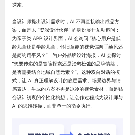
探索。
当设计师提出设计需求时，AI 不再直接输出成品方
案，而是以 “资深设计伙伴” 的身份展开互动追问：
为亲子类 APP 设计界面，AI 会询问 “核心用户是低
龄儿童还是学龄儿童，怀旧童趣的视觉偏向手绘风还
是简约扁平风？”；为户外品牌设计海报，AI 会探讨
“想要传递的是冒险探索还是治愈松弛的品牌情绪，
是否需要结合地域自然元素？”。这种双向对话的模
式，让 AI 真正理解设计的底层需求、场景边界与情
感表达，生成的方案不再是冰冷的视觉素材，而是贴
合设计初衷的个性化构想，让创作过程成为设计师与
AI 的思维碰撞，而非单一的指令执行。