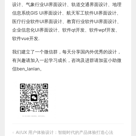
设计
、
气象行业
UI界面设计
、
轨道交通界面设计
、
地理
信息系统
GIS UI界面设计
、
航天军工软件
UI界面设计
、
医疗行业软件
UI界面设计
、
教育行业软件
UI界面设计
、
企业信息化UI界面设计、
软件qt开发
、
软件wpf开发
、
软件vue开发.
我们建立了一个微信群，每天分享国内外优秀的设计，
有兴趣请加入一起学习成长，咨询及进群请加蓝小助微
信ben_lanlan。
«
AI/UX 用户体验设计：智能时代的产品体验打造心法