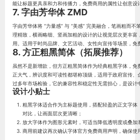
能让标题更具亲和力和传播力，免费商用的属性让创意设
7. 字由芳华体 ZMD
字由芳华体将 “力量感” 与 “美感” 完美融合，笔画粗
理精致，横画略细、竖画加粗的设计的让视觉层次更丰富
用。适用于时尚品牌、文艺活动、女性向宣传等场景，免
8. 方正粗黑简体（拓展推荐）
虽然不是新增款，但方正粗黑简体作为经典粗黑字体，免
正大气，辨识度和可读性都堪称顶级，适用于政府宣传、
过多年市场检验，它的兼容性和稳定性无需担心，是设计中 
设计小贴士
粗黑字体适合作为主标题使用，搭配轻盈的正文字体
对比，让画面层次更清晰；
放大字体作为图形元素时，可适当降低透明度或叠加
商用前建议再次确认字体官方免费商用声明，确保使