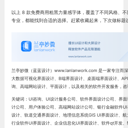
以上 8 款免费商用粗黑力量感字体，覆盖了不同风格、
专业，都能找到合适的选择。赶紧收藏起来，下次做标题
兰亭妙微（蓝蓝设计）
www.lanlanwork.com
是一家专注而深
大数据可视化界面设计
、
B端界面设计
、
桌面端界面设计
、
A
询
、
高端网站设计
、
平面设计
，以及相关的软件开发服务，咨询电
关键词：
UI咨询
、
UI设计服务公司
、
软件界面设计公司、界面
计公司
、
用户体验公司
、
高端网站设计公司
、
银行金融软件
U
设计
、
轨道交通界面设计
、
地理信息系统
GIS UI界面设计
、
航
行业软件
UI界面设计
、
企业信息化UI界面设计、
软件qt开发
、