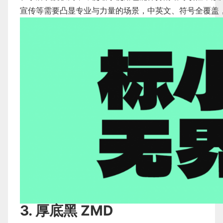
宣传等需要凸显专业与力量的场景，中英文、符号全覆盖
3. 厚底黑 ZMD