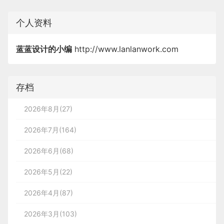
个人资料
蓝蓝设计的小编
http://www.lanlanwork.com
存档
2026年8月(27)
2026年7月(164)
2026年6月(68)
2026年5月(22)
2026年4月(87)
2026年3月(103)