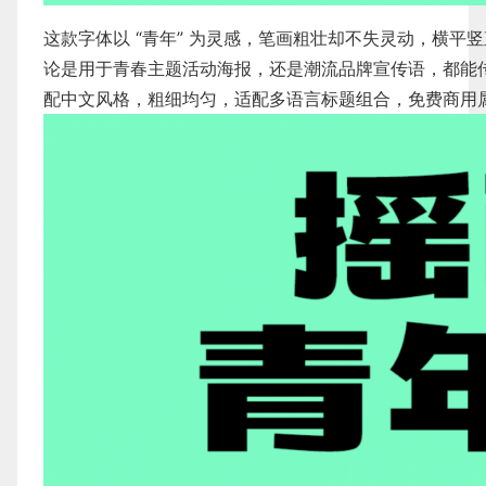
这款字体以 “青年” 为灵感，笔画粗壮却不失灵动，横
论是用于青春主题活动海报，还是潮流品牌宣传语，都能
配中文风格，粗细均匀，适配多语言标题组合，免费商用