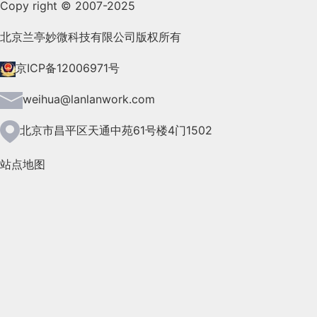
Copy right © 2007-2025
2021年9月(153)
2021年8月(147)
北京兰亭妙微科技有限公司版权所有
2021年7月(149)
京ICP备12006971号
2021年6月(157)
weihua@lanlanwork.com
2021年5月(124)
北京市昌平区天通中苑61号楼4门1502
2021年4月(185)
站点地图
2021年3月(144)
2021年2月(35)
2021年1月(103)
2020年12月(95)
2020年11月(76)