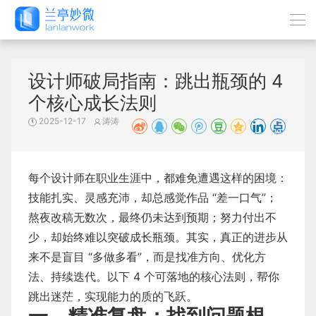
设计师破局指南：跳出瓶颈的 4
个核心成长法则
2025-12-17
涛涛
每个设计师在职业生涯中，都难免遭遇这样的困境：
技能扎实、灵感充沛，却总感觉作品 “差一口气”；
熬夜改稿无数次，最终仍未达到预期；努力付出不
少，却始终难以突破成长瓶颈。其实，真正的进步从
来不是盲目 “多做多看”，而是找准方向、优化方
法、持续迭代。以下 4 个可落地的核心法则，帮你
跳出迷茫，实现能力的质的飞跃。