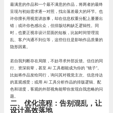
最满意的作品和一个最不满意的作品，将两者的最终
呈现与初始需求逐一对照，找出落差最大的环节。也
许你擅长用视觉讲故事，却在信息权重分配上屡屡出
错；或许你色感出众，但排版结构缺乏逻辑性。同
时，也要正视非设计层面的短板，比如时间管理混
乱、客户沟通不到位等，这些往往是影响作品质量的
隐形因素。
若自我判断存在局限，不妨寻求外部反馈。信任的同
行、资深前辈，甚至 AI 工具都能成为你的 “镜子”。
比如将作品发给同行，询问其对视觉主次、信息传达
的直观感受；或用 AI 工具分析作品的排版逻辑、配
色和谐度，客观的外部视角能帮你发现自我忽略的问
题。
二、优化流程：告别混乱，让
设计高效落地