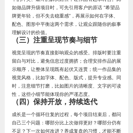
如做品牌升级项目时，可先引用客户的原话 “希望品
牌更年轻，但不失去稳重感”，再展示如何在字体、
配色、图形中平衡这两个需求，让观众跟随你的叙事
理解设计的价值。
（三）注重呈现节奏与细节
视觉呈现的节奏直接影响观众的感受。排版时要注重
留白与对比，避免信息过度拥挤；合理安排作品的展
示顺序，让整体呈现既有起伏又连贯；统一作品集的
视觉风格，比如字体、配色、版式，提升专业感。同
时，注意细节打磨，比如图片的清晰度、文字的可读
性，这些小细节能体现你的严谨态度。
（四）保持开放，持续迭代
成长是一个循环往复的过程，每个项目结束后，都问
自己三个问题：哪部分比上次做得更好？哪部分仍有
不足？下一次如何改进？养成复盘的习惯，才能不断