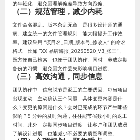
的年轻化，避免因理解偏差导致方向跑偏。
（二）规范管理，减少内耗
文件命名混乱、版本杂乱无章，是很多设计师的通
病。建立统一的文件管理规则，能大幅提升工作效
率。建议采用 “项目名_日期_版本号_修改人” 的命名
格式，比如 “XX 品牌海报_20250520_V3_张三”，
既方便自己检索，也便于团队协作。同时，养成定期
备份的习惯，避免因文件丢失影响项目进度。
（三）高效沟通，同步信息
团队协作中，信息脱节是返工的主要诱因。每当项目
出现变动，主动确认三个问题：具体变更内容是什
么？变更的原因是什么？会对已完成的环节产生哪些
影响？5 分钟的及时沟通，往往能节省数小时的返工
时间。此外，定期同步项目进度，让客户和团队成员
了解设计进展，也能减少不必要的质疑和调整。