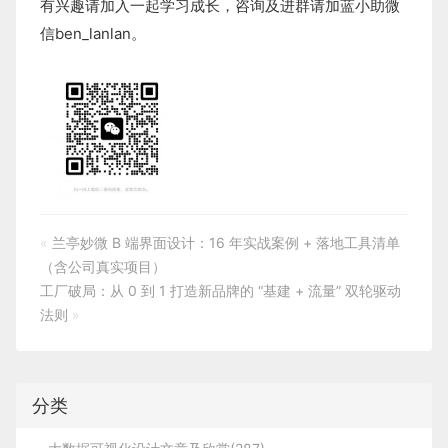
有兴趣请加入一起学习成长，咨询及进群请加蓝小助微
信ben_lanlan。
«
兰亭妙微 B 端界面设计：16 年实战案例 + 落地工具清单
（含公司真实项目）
工厂破局：从 0 到 1 打造新品牌的 “基建 + 流量” 双轮驱动
法则
»
分类