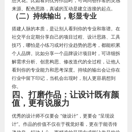
想火花。比如看到优秀作品时，可询问创作者的灵感
来源、配色思路，真诚的互动是建立连接的起点。
（二）持续输出，彰显专业
搭建人脉的本质，是让别人看到你的专业和靠谱。在
社交平台定期分享自己的项目过程、设计思路、工具
技巧，哪怕是小练习或对行业趋势的思考，都能积累
个人品牌。比如分享一个品牌设计项目时，可详细拆
解需求分析、创意构思、修改迭代的全过程，让他人
看到你的专业能力和思考深度。持续的输出会让你在
行业中留下印记，当机会出现时，别人更容易想到
你。
四、打磨作品：让设计既有颜
值，更有说服力
优秀的设计师不仅要会 “做设计”，更要会 “呈现设
计”。作品的价值不仅在于视觉好看，更在于能否传