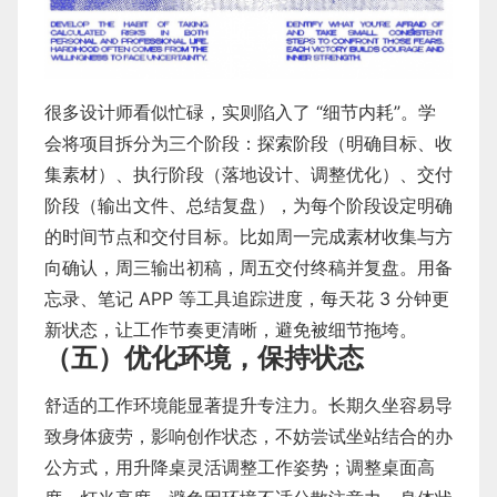
很多设计师看似忙碌，实则陷入了 “细节内耗”。学
会将项目拆分为三个阶段：探索阶段（明确目标、收
集素材）、执行阶段（落地设计、调整优化）、交付
阶段（输出文件、总结复盘），为每个阶段设定明确
的时间节点和交付目标。比如周一完成素材收集与方
向确认，周三输出初稿，周五交付终稿并复盘。用备
忘录、笔记 APP 等工具追踪进度，每天花 3 分钟更
新状态，让工作节奏更清晰，避免被细节拖垮。
（五）优化环境，保持状态
舒适的工作环境能显著提升专注力。长期久坐容易导
致身体疲劳，影响创作状态，不妨尝试坐站结合的办
公方式，用升降桌灵活调整工作姿势；调整桌面高