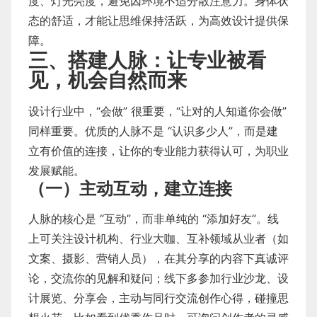
度、灯光亮度，避免因环境不适分散注意力。身体状
态的舒适，才能让思维保持活跃，为高效设计提供保
障。
三、搭建人脉：让专业被看
见，机会自然而来
设计行业中，“会做” 很重要，“让对的人知道你会做”
同样重要。优质的人脉不是 “认识多少人”，而是建
立有价值的连接，让你的专业能力获得认可，为职业
发展赋能。
（一）主动互动，建立连接
人脉的核心是 “互动”，而非单纯的 “添加好友”。线
上可关注设计机构、行业大咖、互补领域从业者（如
文案、摄影、营销人员），在其分享的内容下真诚评
论，交流你的见解和疑问；线下多参加行业沙龙、设
计展览、分享会，主动与同行交流创作心得，碰撞思