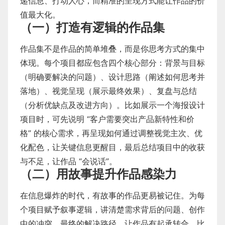
递信息、打动人心，而精准的呈现方式能让作品的价
值最大化。
（一）打造有逻辑的作品集
作品集不是作品的简单堆叠，而是你思考方式的集中
体现。每个项目都应包含四个核心部分：背景与目标
（明确要解决的问题）、设计思路（阐述如何思考并
落地）、视觉呈现（展示最终效果）、复盘与总结
（分析优缺点及改进方向）。比如展示一个海报设计
项目时，可先说明 “客户需要突出产品新特性和价
格” 的核心需求，再呈现如何通过调整视觉主次、优
化配色，让关键信息更醒目，最后总结项目中的收获
与不足，让作品 “会说话”。
（二）用故事提升作品感染力
在信息爆炸的时代，有故事的作品更易被记住。为每
个项目赋予叙事逻辑，讲清楚需求背后的问题、创作
中的冲突、最终的解决路径，让作品有起承转合。比