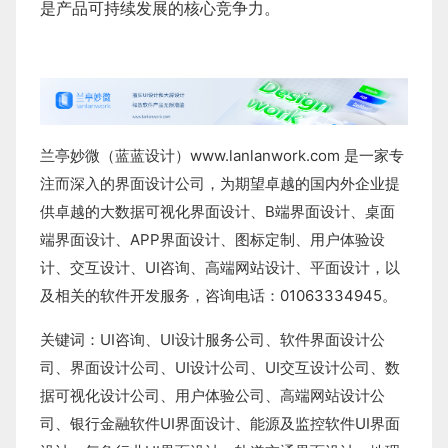
是产品可持续发展的核心竞争力。
兰亭妙微（蓝蓝设计）
www.lanlanwork.com
是一家专
注而深入的界面设计公司，为期望卓越的国内外企业提
供卓越的
大数据可视化界面设计
、
B端界面设计
、
桌面
端界面设计
、
APP界面设计
、
图标定制
、
用户体验设
计
、
交互设计
、
UI咨询
、
高端网站设计
、
平面设计
，以
及相关的软件开发服务，咨询电话：01063334945。
关键词：
UI咨询
、
UI设计服务公司
、
软件界面设计公
司、界面设计公司、
UI设计公司
、
UI交互设计公司
、
数
据可视化设计公司
、
用户体验公司
、
高端网站设计公
司
、
银行金融软件
UI界面设计
、
能源及监控软件
UI界面