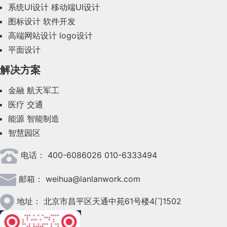
系统UI设计
移动端UI设计
2023年10月(14)
图标设计
软件开发
2023年9月(27)
高端网站设计
logo设计
平面设计
2023年8月(88)
解决方案
2023年7月(62)
金融
航天军工
2023年6月(58)
医疗
交通
2023年5月(28)
能源
智能制造
智慧园区
2023年4月(47)
电话：
400-6086026 010-6333494
2023年3月(37)
邮箱：
weihua@lanlanwork.com
2023年2月(90)
2023年1月(78)
地址：
北京市昌平区天通中苑61号楼4门1502
2022年12月(45)