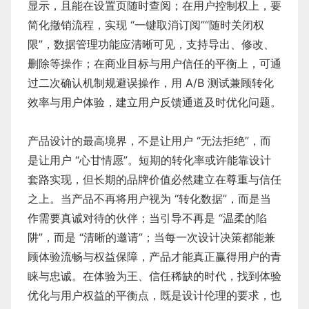
显示，且能在设置页随时查阅；在用户控制权上，要
简化撤销流程，实现 “一键取消订阅”“随时关闭权
限”，数据管理功能应清晰可见，支持导出、修改、
删除等操作；在商业目标与用户信任的平衡上，可通
过二次确认机制规避误操作，用 A/B 测试兼顾转化
效率与用户体验，建立用户反馈通道及时优化问题。
产品设计的最高境界，不是让用户 “无法拒绝”，而
是让用户 “心甘情愿”。短期的转化率或许能靠设计
套路实现，但长期的品牌价值必然建立在尊重与信任
之上。当产品不再将用户视为 “转化数据”，而是当
作需要真诚对待的伙伴；当引导不再是 “温柔的陷
阱”，而是 “清晰的邀请”；当每一次设计决策都能兼
顾体验流畅与权益保障，产品才能真正赢得用户的青
睐与忠诚。在体验为王、信任稀缺的时代，找到体验
优化与用户权益的平衡点，既是设计伦理的要求，也