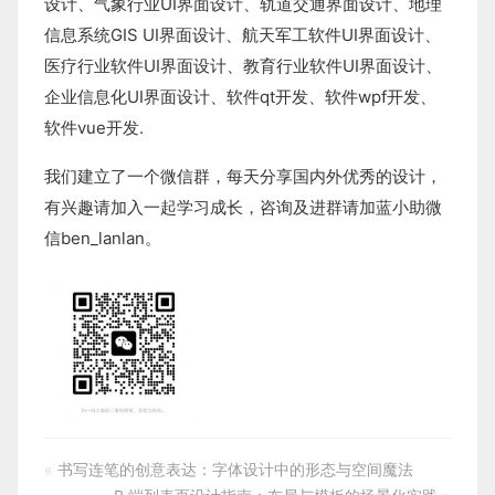
设计
、
气象行业
UI界面设计
、
轨道交通界面设计
、
地理
信息系统
GIS UI界面设计
、
航天军工软件
UI界面设计
、
医疗行业软件
UI界面设计
、
教育行业软件
UI界面设计
、
企业信息化UI界面设计、
软件qt开发
、
软件wpf开发
、
软件vue开发.
我们建立了一个微信群，每天分享国内外优秀的设计，
有兴趣请加入一起学习成长，咨询及进群请加蓝小助微
信ben_lanlan。
«
书写连笔的创意表达：字体设计中的形态与空间魔法