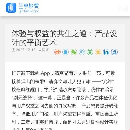
体验与权益的共生之道：产品设
计的平衡艺术
2025-12-16
涛涛
打开新下载的 App，清爽界面让人眼前一亮，可紧
接着弹出的权限申请弹窗却让人犯了难 ——“允许”
按钮鲜红醒目，“拒绝” 选项灰暗隐蔽，仿佛在暗示
“别无选择”。这一幕，正是当下许多产品在体验优化
与用户权益之间失衡的真实写照。产品想要提升转化
率、降低用户门槛，用户渴望获得尊重、掌握自主权
利，二者并非零和博弈，而是可以通过良性设计实现