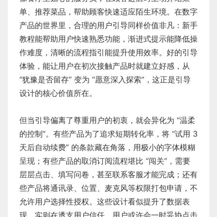
单、推荐菜品，帮助顾客快速适应陌生环境。在数字
产品的世界里，合理的用户引导同样价值非凡：新手
教程能帮助用户快速熟悉功能，渐进式提示能降低操
作难度，清晰的流程指引能提升使用效率。好的引导
体验，能让用户在初次接触产品时就建立好感，从
“犹豫是否留存” 变为 “愿意深入探索”，这正是引导
设计的核心价值所在。
但当引导偏离了尊重用户的初衷，就会异化为 “温柔
的控制”。有些产品为了追求短期转化率，将 “试用 3
天后自动续费” 的条款藏在角落，用极小的字体模糊
呈现；有些产品的取消订阅流程堪比 “闯关”，需要
层层点击、填写问卷，甚至联系客服才能完成；还有
些产品将通讯录、位置、麦克风等权限打包申请，不
允许用户选择性授权。这些设计看似提升了数据表
现，实则在透支用户信任。用户或许会一时妥协点击