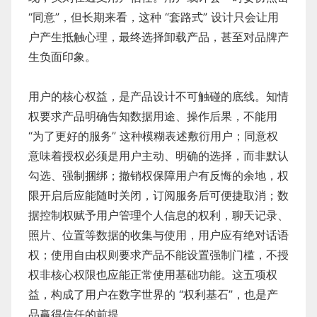
“同意”，但长期来看，这种 “套路式” 设计只会让用
户产生抵触心理，最终选择卸载产品，甚至对品牌产
生负面印象。
用户的核心权益，是产品设计不可触碰的底线。知情
权要求产品明确告知数据用途、操作后果，不能用
“为了更好的服务” 这种模糊表述敷衍用户；同意权
意味着授权必须是用户主动、明确的选择，而非默认
勾选、强制捆绑；撤销权保障用户有反悔的余地，权
限开启后应能随时关闭，订阅服务后可便捷取消；数
据控制权赋予用户管理个人信息的权利，聊天记录、
照片、位置等数据的收集与使用，用户应有绝对话语
权；使用自由权则要求产品不能设置强制门槛，不授
权非核心权限也应能正常使用基础功能。这五项权
益，构成了用户在数字世界的 “权利基石”，也是产
品赢得信任的前提。