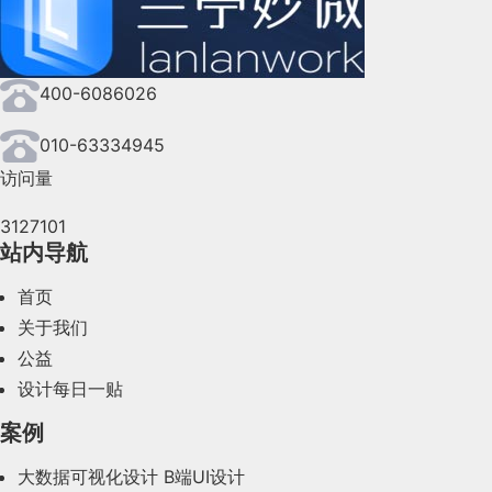
2024年9月(144)
2024年8月(164)
400-6086026
2024年7月(107)
2024年6月(63)
010-63334945
访问量
2024年5月(73)
3127101
2024年4月(44)
站内导航
2024年3月(50)
首页
2024年2月(58)
关于我们
公益
2024年1月(44)
设计每日一贴
2023年12月(47)
案例
2023年11月(41)
大数据可视化设计
B端UI设计