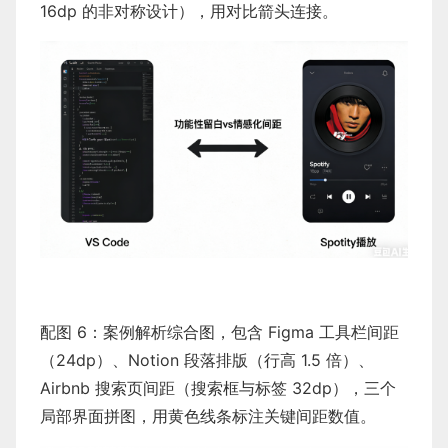
16dp 的非对称设计），用对比箭头连接。
配图 6：案例解析综合图，包含 Figma 工具栏间距
（24dp）、Notion 段落排版（行高 1.5 倍）、
Airbnb 搜索页间距（搜索框与标签 32dp），三个
局部界面拼图，用黄色线条标注关键间距数值。