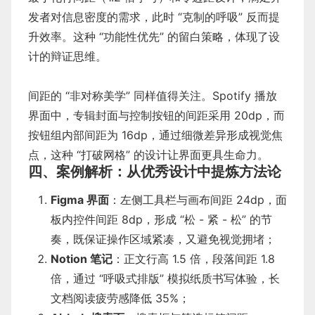
发者对信息密度的需求，此时 “克制的呼吸” 反而提
升效率。这种 “功能性优先” 的留白策略，体现了设
计的辩证思维。
间距的 “非对称美学” 同样值得关注。Spotify 播放
界面中，专辑封面与控制按钮的间距采用 20dp，而
按钮组内部间距为 16dp，通过细微差异形成视觉焦
点，这种 “打破网格” 的设计让界面更具生命力。
四、案例解析：从优秀设计中提炼方法论
Figma 界面
：左侧工具栏与画布间距 24dp，面
板内控件间距 8dp，形成 “松 - 紧 - 松” 的节
奏，既保证操作区域紧凑，又避免视觉拥堵；
Notion 笔记
：正文行高 1.5 倍，段落间距 1.8
倍，通过 “呼吸式排版” 模拟纸质书写体验，长
文档阅读疲劳感降低 35%；