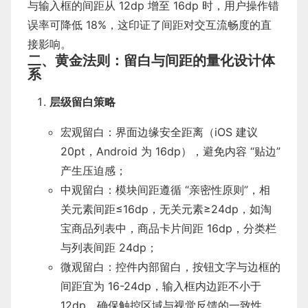
与输入框的间距从 12dp 增至 16dp 时，用户操作错
误率可降低 18%，这印证了间距对交互流畅度的直
接影响。
二、黄金法则：留白与间距的量化设计体
系
层级留白策略
宏观留白：界面边缘安全距离（iOS 建议
20pt，Android 为 16dp），避免内容 “贴边”
产生压迫感；
中观留白：模块间距遵循 “亲密性原则”，相
关元素间距≤16dp，无关元素≥24dp，如淘
宝商品列表中，商品卡片间距 16dp，分类栏
与列表间距 24dp；
微观留白：控件内部留白，按钮文字与边框的
间距宜为 16-24dp，输入框内边距不小于
12dp，确保触控区域与视觉反馈的一致性。