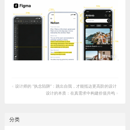
«
设计师的 “执念陷阱”：跳出自我，才能抵达更高阶的设计
设计的本质：在真需求中构建价值共鸣
»
分类