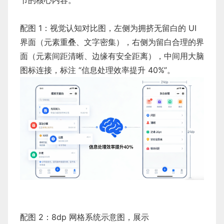
节的核心内容。
配图 1：视觉认知对比图，左侧为拥挤无留白的 UI
界面（元素重叠、文字密集），右侧为留白合理的界
面（元素间距清晰、边缘有安全距离），中间用大脑
图标连接，标注 “信息处理效率提升 40%”。
配图 2：8dp 网格系统示意图，展示