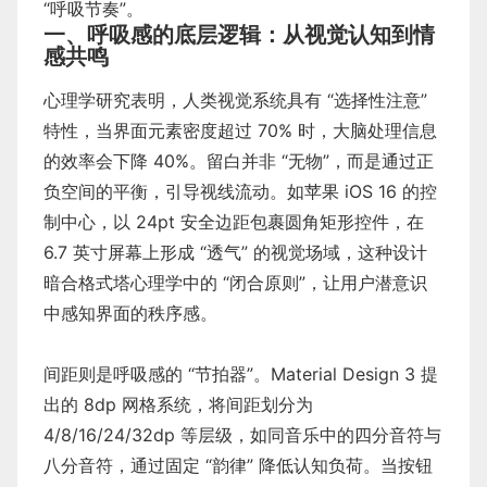
“呼吸节奏”。
一、呼吸感的底层逻辑：从视觉认知到情
感共鸣
心理学研究表明，人类视觉系统具有 “选择性注意”
特性，当界面元素密度超过 70% 时，大脑处理信息
的效率会下降 40%。留白并非 “无物”，而是通过正
负空间的平衡，引导视线流动。如苹果 iOS 16 的控
制中心，以 24pt 安全边距包裹圆角矩形控件，在
6.7 英寸屏幕上形成 “透气” 的视觉场域，这种设计
暗合格式塔心理学中的 “闭合原则”，让用户潜意识
中感知界面的秩序感。
间距则是呼吸感的 “节拍器”。Material Design 3 提
出的 8dp 网格系统，将间距划分为
4/8/16/24/32dp 等层级，如同音乐中的四分音符与
八分音符，通过固定 “韵律” 降低认知负荷。当按钮