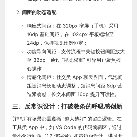
间距的动态适配
响应式间距：在 320px 窄屏（手机）采用
16dp 基础间距，在 1024px 平板端增至
24dp，保持视觉比例恒定；
功能导向间距：支付流程中关键按钮间距放大
至 32dp，通过 “视觉权重” 引导用户聚焦核
心操作；
情感化间距：社交类 App 聊天界面，气泡间
距随消息长度动态调整，短消息间距 8dp 营
造紧凑感，长文本间距 16dp 提升可读性。
三、反常识设计：打破教条的呼吸感创新
并非所有场景都需遵循 “越大越好” 的留白逻辑。在
工具类 App 中，如 VS Code 的代码编辑区，通过
最小化行间距（1.2 倍字号）和零边距设计，满足开