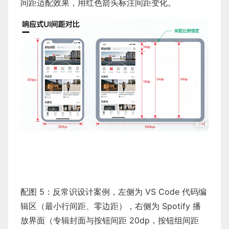
间距适配效果，用红色箭头标注间距变化。
配图 5：反常识设计案例，左侧为 VS Code 代码编
辑区（最小行间距、零边距），右侧为 Spotify 播
放界面（专辑封面与按钮间距 20dp，按钮组间距