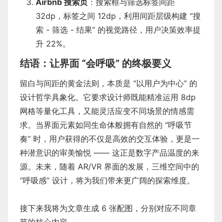
Airbnb 搜索页
：搜索框与筛选标签间距
32dp，标签之间 12dp，利用间距层级构建 “搜
索 - 筛选 - 结果” 的视觉路径，用户决策效率提
升 22%。
结语：让界面 “会呼吸” 的终极要义
留白与间距的黄金法则，本质是 “以用户为中心” 的
设计哲学具象化。它要求设计师既能精准运用 8dp
网格等量化工具，又能灵活应变不同场景的情感需
求。当界面元素如同生命体般拥有自然的 “呼吸节
奏” 时，用户获得的不仅是高效的交互体验，更是一
种潜意识的审美愉悦 —— 这正是数字产品温度的来
源。未来，随着 AR/VR 界面的发展，三维空间中的
“呼吸感” 设计，将为我们带来更广阔的探索维度。
接下来我将为文章生成 6 张配图，分别对应不同章