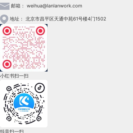
邮箱：
weihua@lanlanwork.com
2023年2月(90)
2023年1月(78)
地址：
北京市昌平区天通中苑61号楼4门1502
2022年12月(45)
2022年11月(69)
2022年10月(51)
2022年9月(135)
小红书扫一扫
2022年8月(60)
2022年7月(111)
2022年6月(162)
2022年5月(143)
2022年4月(86)
抖音扫一扫