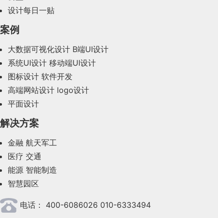
2024年1月(44)
设计每日一贴
2023年12月(47)
案例
2023年11月(41)
大数据可视化设计
B端UI设计
系统UI设计
移动端UI设计
2023年10月(14)
图标设计
软件开发
2023年9月(27)
高端网站设计
logo设计
平面设计
2023年8月(88)
解决方案
2023年7月(62)
金融
航天军工
2023年6月(58)
医疗
交通
2023年5月(28)
能源
智能制造
智慧园区
2023年4月(47)
电话：
400-6086026 010-6333494
2023年3月(37)