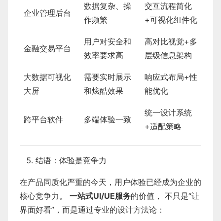
数据复杂、操
交互流程简化
企业管理后台
作频繁
+可视化组件化
用户对安全和
高对比视觉+多
金融交易平台
效率要求高
层级信息架构
大数据可视化
需要实时展示
响应式布局+性
大屏
和炫酷效果
能优化
统一设计系统
跨平台软件
多端体验一致
+适配策略
结语：体验是竞争力
在产品同质化严重的今天，用户体验已经成为企业的
核心竞争力。
一站式UI/UE服务
的价值， 不只是“让
界面好看”，而是通过专业的设计方法论：