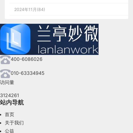
2024年11月(84)
2024年10月(167)
2024年9月(144)
2024年8月(164)
400-6086026
2024年7月(107)
2024年6月(63)
010-63334945
访问量
2024年5月(73)
3124261
2024年4月(44)
站内导航
2024年3月(50)
首页
2024年2月(58)
关于我们
公益