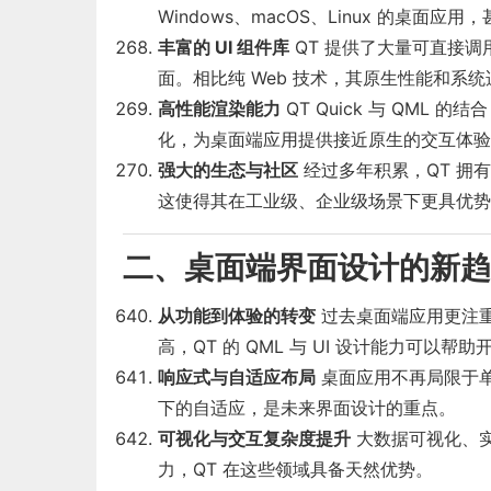
Windows、macOS、Linux 的桌面
丰富的 UI 组件库
QT 提供了大量可直接
面。相比纯 Web 技术，其原生性能和系
高性能渲染能力
QT Quick 与 QML
化，为桌面端应用提供接近原生的交互体验
强大的生态与社区
经过多年积累，QT 拥
这使得其在工业级、企业级场景下更具优势
二、桌面端界面设计的新趋
从功能到体验的转变
过去桌面端应用更注
高，QT 的 QML 与 UI 设计能力可以
响应式与自适应布局
桌面应用不再局限于
下的自适应，是未来界面设计的重点。
可视化与交互复杂度提升
大数据可视化、实
力，QT 在这些领域具备天然优势。