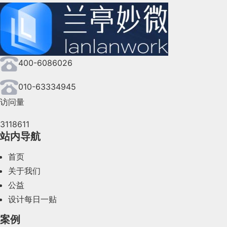
400-6086026
010-63334945
访问量
3118611
站内导航
首页
关于我们
公益
设计每日一贴
案例