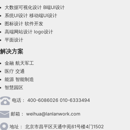
大数据可视化设计
B端UI设计
系统UI设计
移动端UI设计
图标设计
软件开发
高端网站设计
logo设计
平面设计
解决方案
金融
航天军工
医疗
交通
能源
智能制造
智慧园区
电话：
400-6086026 010-6333494
邮箱：
weihua@lanlanwork.com
地址：
北京市昌平区天通中苑61号楼4门1502