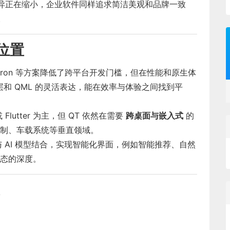
面差异正在缩小，企业软件同样追求简洁美观和品牌一致
。
位置
Electron 等方案降低了跨平台开发门槛，但在性能和原生体
底层和 QML 的灵活表达，能在效率与体验之间找到平
lutter 为主，但 QT 依然在需要
跨桌面与嵌入式
的
制、车载系统等垂直领域。
与 AI 模型结合，实现智能化界面，例如智能推荐、自然
态的深度。