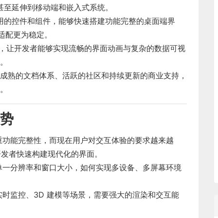
应用，甚至延伸到移动端和嵌入式系统。
调用的控件和组件，能够快速搭建功能完整的桌面端界
统适配更为稳定。
 的结合，让开发者能够实现流畅的界面动画与复杂的数据可视
。
有成熟的文档体系、活跃的社区和持续更新的商业支持，
。
势
重功能完整性，而现在用户对交互体验的要求越来越
帮助开发者快速构建现代化的界面。
单一分辨率和窗口大小，如何实现多设备、多屏幕环境
时监控、3D 建模等场景，需要强大的渲染和交互能