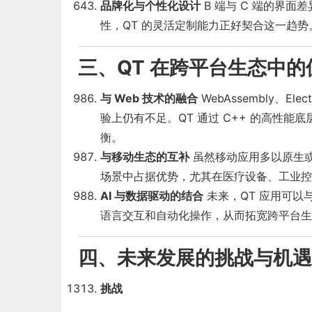
品牌化与个性化设计
B 端与 C 端的界
性，QT 的灵活定制能力正好契合这一趋势
三、QT 在跨平台生态中的
与 Web 技术的融合
WebAssembly、
验上仍有不足。QT 通过 C++ 的高性能
衡。
与移动生态的互补
虽然移动应用多以原生或 F
场景中占据优势，尤其在医疗设备、工业控
AI 与数据驱动的结合
未来，QT 应用可以
语言交互和自动化操作，从而拓宽跨平台生
四、未来发展的挑战与机遇
挑战