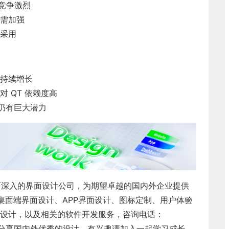
框架竞争激烈
需加强
采用
持续增长
 QT 依赖度高
仍有巨大潜力
而深入的界面设计公司，为期望卓越的国内外企业提供
桌面端界面设计
、
APP界面设计
、
图标定制
、
用户体验
设计
，以及相关的软件开发服务，咨询电话：
每天分享国内外优秀的设计，有兴趣请加入一起学习成长，