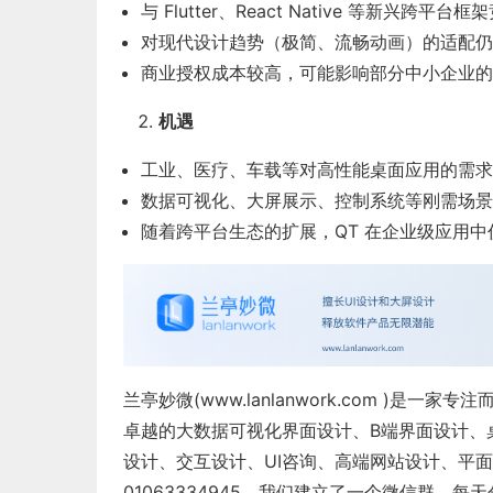
与 Flutter、React Native 等新兴跨平台
对现代设计趋势（极简、流畅动画）的适配仍
商业授权成本较高，可能影响部分中小企业的
机遇
工业、医疗、车载等对高性能桌面应用的需求
数据可视化、大屏展示、控制系统等刚需场景对
随着跨平台生态的扩展，QT 在企业级应用中
兰亭妙微(
www.lanlanwork.com
)是一家专注
卓越的
大数据可视化界面设计
、
B端界面设计
、
设计
、
交互设计
、
UI咨询
、
高端网站设计
、
平面
01063334945。我们建立了一个微信群，